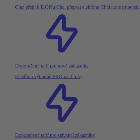
Chci přejít k E.ONu
Chci přepsat elektřinu
Chci nové připojen
Doporučený tarif pro nové zákazníky
Elektřina výhodně PRO na 3 roky
Doporučený tarif pro stávající zákazníky