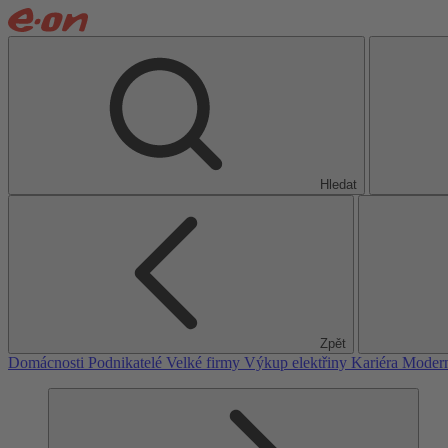
Hledat
Zpět
Domácnosti
Podnikatelé
Velké firmy
Výkup elektřiny
Kariéra
Modern