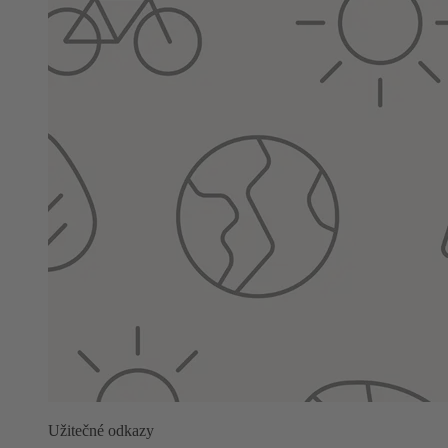
Užitečné odkazy