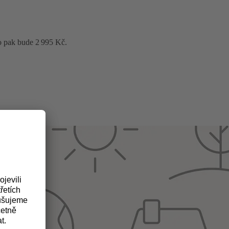
o pak bude 2 995 Kč.