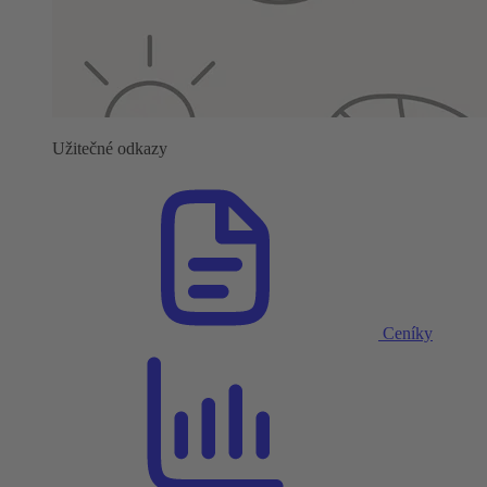
Užitečné odkazy
Ceníky