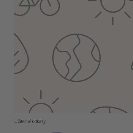
Užitečné odkazy