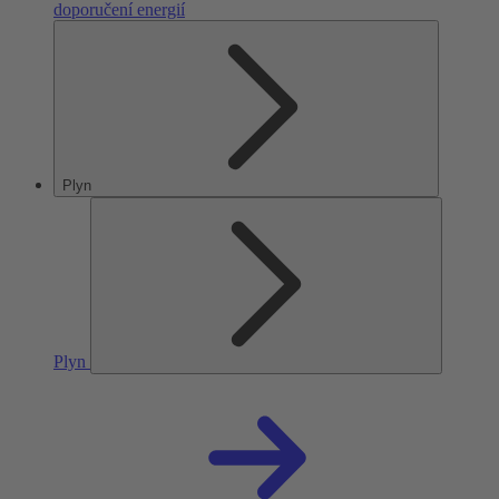
doporučení energií
Plyn
Plyn