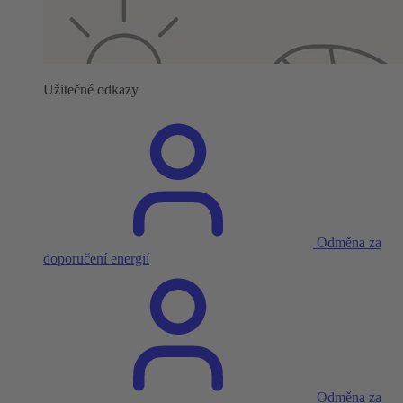
Užitečné odkazy
Odměna za
doporučení energií
Odměna za