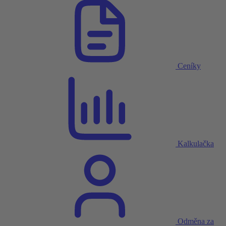
Ceníky
Kalkulačka
Odměna za