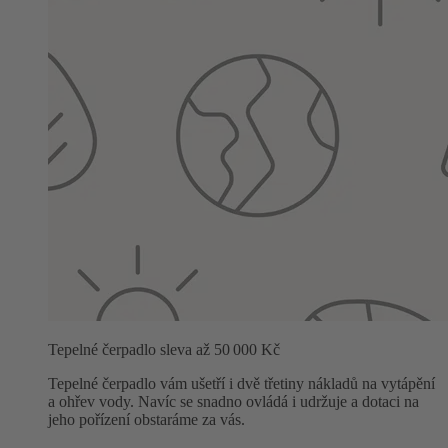
Tepelné čerpadlo sleva až 50 000 Kč
Tepelné čerpadlo vám ušetří i dvě třetiny nákladů na vytápění
a ohřev vody. Navíc se snadno ovládá i udržuje a dotaci na
jeho pořízení obstaráme za vás.