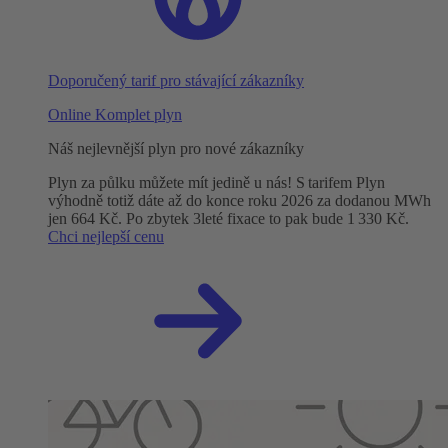
Doporučený tarif pro stávající zákazníky
Online Komplet plyn
Náš nejlevnější plyn pro nové zákazníky
Plyn za půlku můžete mít jedině u nás! S tarifem Plyn
výhodně totiž dáte až do konce roku 2026 za dodanou MWh
jen 664 Kč. Po zbytek 3leté fixace to pak bude 1 330 Kč.
Chci nejlepší cenu