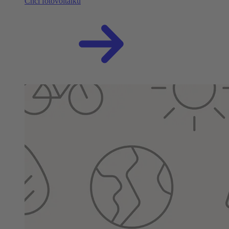
Chci fotovoltaiku