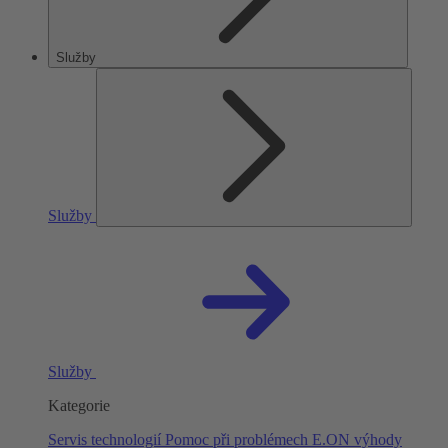
Služby
Služby
Služby
Kategorie
Servis technologií
Pomoc při problémech
E.ON výhody