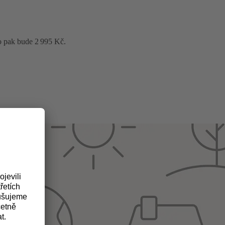
o pak bude 2 995 Kč.