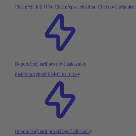
Chci přejít k E.ONu
Chci přepsat elektřinu
Chci nové připojen
Doporučený tarif pro nové zákazníky
Elektřina výhodně PRO na 3 roky
Doporučený tarif pro stávající zákazníky