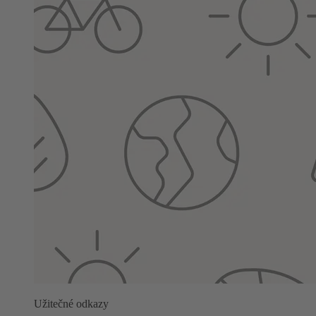
Užitečné odkazy