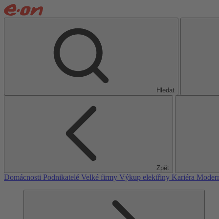
Hledat
Zpět
Domácnosti
Podnikatelé
Velké firmy
Výkup elektřiny
Kariéra
Modern