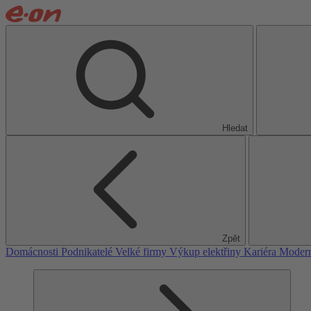
Hledat
Zpět
Domácnosti
Podnikatelé
Velké firmy
Výkup elektřiny
Kariéra
Modern