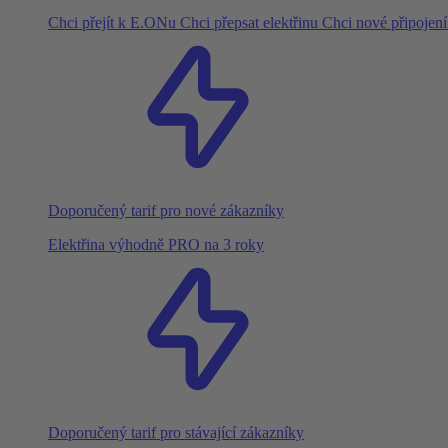
Chci přejít k E.ONu
Chci přepsat elektřinu
Chci nové připojen
Doporučený tarif pro nové zákazníky
Elektřina výhodně PRO na 3 roky
Doporučený tarif pro stávající zákazníky