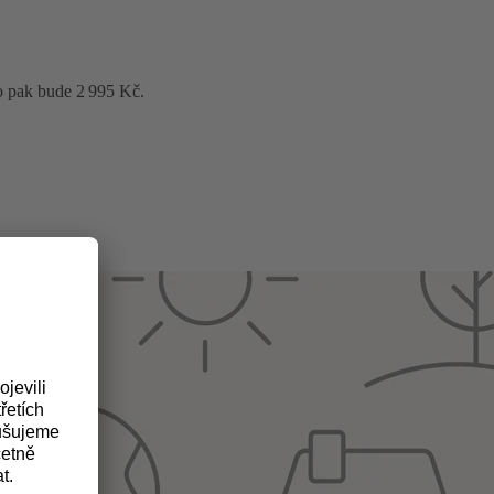
o pak bude 2 995 Kč.