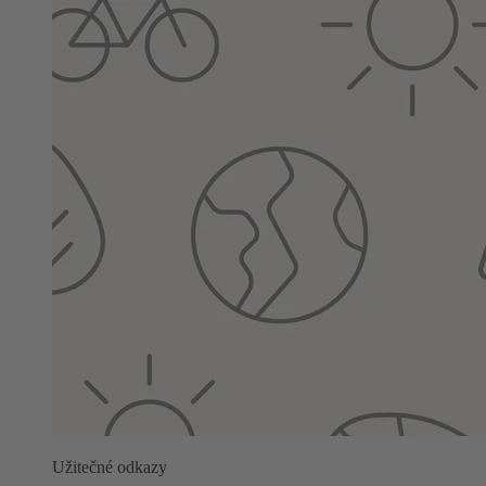
Užitečné odkazy