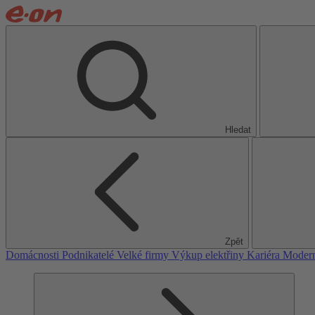
Hledat
Zpět
Domácnosti
Podnikatelé
Velké firmy
Výkup elektřiny
Kariéra
Modern