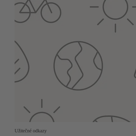
Užitečné odkazy