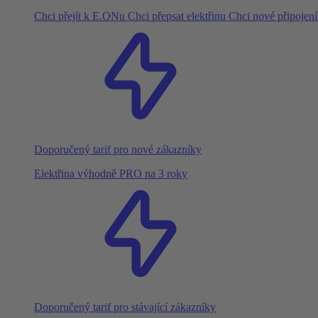
Chci přejít k E.ONu
Chci přepsat elektřinu
Chci nové připojen
Doporučený tarif pro nové zákazníky
Elektřina výhodně PRO na 3 roky
Doporučený tarif pro stávající zákazníky