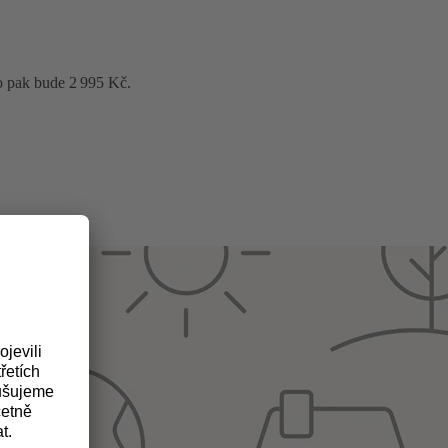
o pak bude 2 995 Kč.