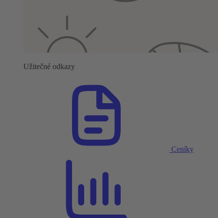
Užitečné odkazy
Ceníky