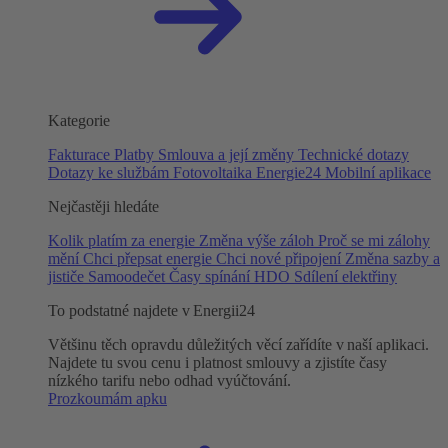
Kategorie
Fakturace
Platby
Smlouva a její změny
Technické dotazy
Dotazy ke službám
Fotovoltaika
Energie24
Mobilní aplikace
Nejčastěji hledáte
Kolik platím za energie
Změna výše záloh
Proč se mi zálohy
mění
Chci přepsat energie
Chci nové připojení
Změna sazby a
jističe
Samoodečet
Časy spínání HDO
Sdílení elektřiny
To podstatné najdete v Energii24
Většinu těch opravdu důležitých věcí zařídíte v naší aplikaci.
Najdete tu svou cenu i platnost smlouvy a zjistíte časy
nízkého tarifu nebo odhad vyúčtování.
Prozkoumám apku