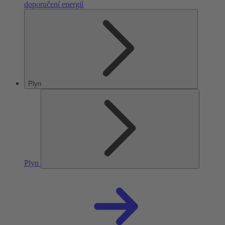
doporučení energií
Plyn
Plyn