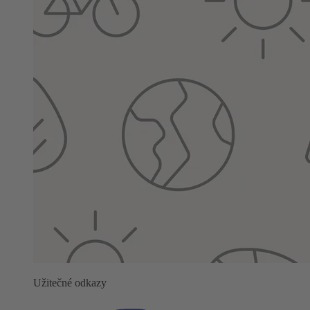
Užitečné odkazy