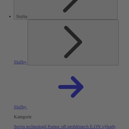
Služby
Služby
Služby
Kategorie
Servis technologií
Pomoc při problémech
E.ON výhody