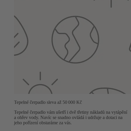
Tepelné čerpadlo sleva až 50 000 Kč
Tepelné čerpadlo vám ušetří i dvě třetiny nákladů na vytápění
a ohřev vody. Navíc se snadno ovládá i udržuje a dotaci na
jeho pořízení obstaráme za vás.