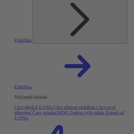
Elektřina
Elektřina
Nejčastěji hledáte
Chci přejít k E.ONu
Chci přepsat elektřinu
Chci nové
připojení
Časy spínání HDO
Změna výše záloh
Zelená od
E.ONu