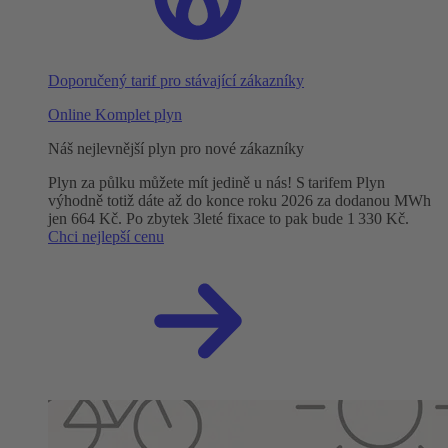
Doporučený tarif pro stávající zákazníky
Online Komplet plyn
Náš nejlevnější plyn pro nové zákazníky
Plyn za půlku můžete mít jedině u nás! S tarifem Plyn
výhodně totiž dáte až do konce roku 2026 za dodanou MWh
jen 664 Kč. Po zbytek 3leté fixace to pak bude 1 330 Kč.
Chci nejlepší cenu