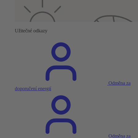
Užitečné odkazy
Odměna za
doporučení energií
Odměna za