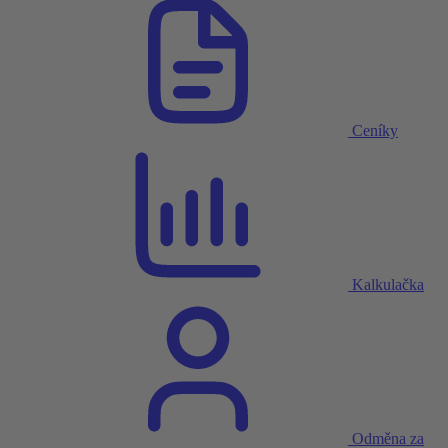
Ceníky
Kalkulačka
Odměna za