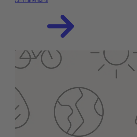
Chci fotovoltaiku