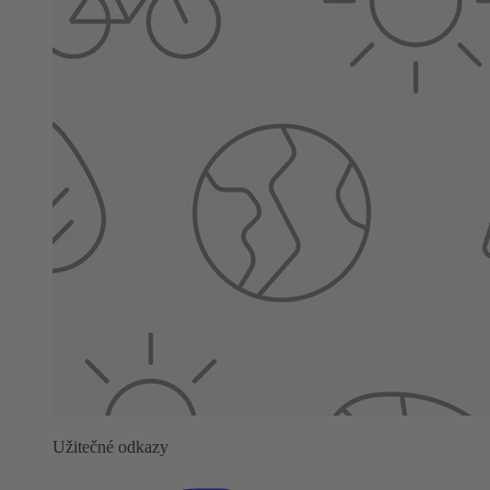
Užitečné odkazy