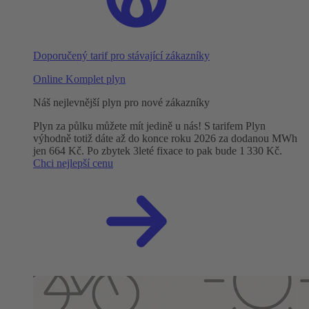
Doporučený tarif pro stávající zákazníky
Online Komplet plyn
Náš nejlevnější plyn pro nové zákazníky
Plyn za půlku můžete mít jedině u nás! S tarifem Plyn
výhodně totiž dáte až do konce roku 2026 za dodanou MWh
jen 664 Kč. Po zbytek 3leté fixace to pak bude 1 330 Kč.
Chci nejlepší cenu