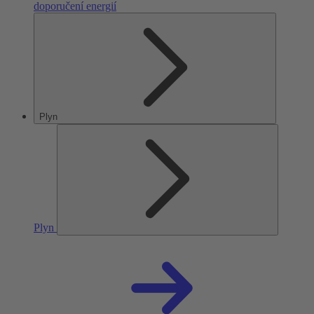
doporučení energií
Plyn
Plyn