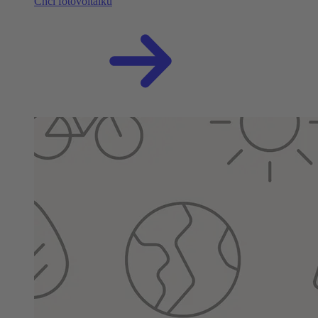
Chci fotovoltaiku