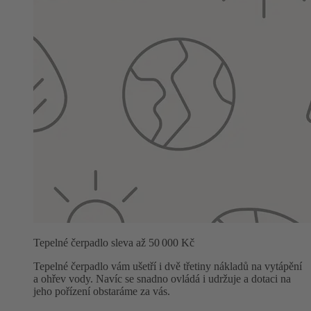
Tepelné čerpadlo sleva až 50 000 Kč
Tepelné čerpadlo vám ušetří i dvě třetiny nákladů na vytápění
a ohřev vody. Navíc se snadno ovládá i udržuje a dotaci na
jeho pořízení obstaráme za vás.