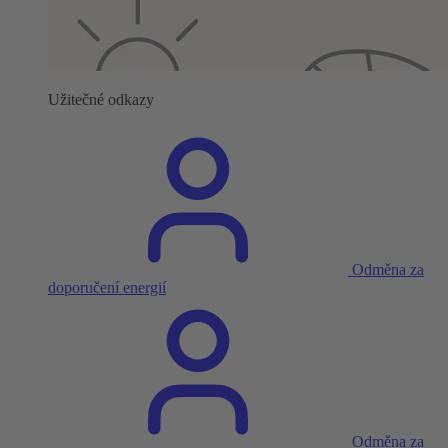
Užitečné odkazy
Odměna za
doporučení energií
Odměna za