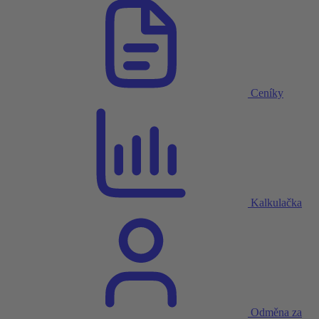
Ceníky
Kalkulačka
Odměna za