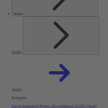
Služby
Služby
Služby
Kategorie
Servis technologií
Pomoc při problémech
E.ON výhody