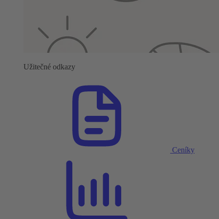
Užitečné odkazy
Ceníky