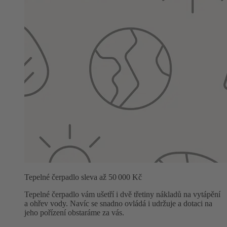
Tepelné čerpadlo sleva až 50 000 Kč
Tepelné čerpadlo vám ušetří i dvě třetiny nákladů na vytápění
a ohřev vody. Navíc se snadno ovládá i udržuje a dotaci na
jeho pořízení obstaráme za vás.