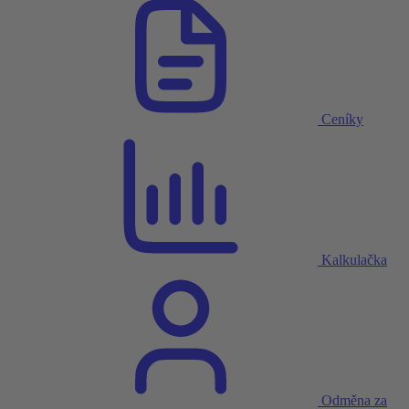
Ceníky
Kalkulačka
Odměna za