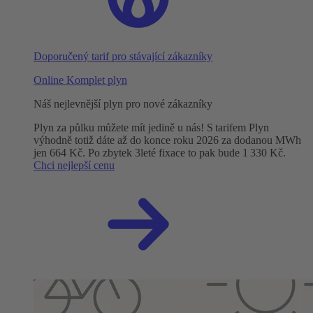
Doporučený tarif pro stávající zákazníky
Online Komplet plyn
Náš nejlevnější plyn pro nové zákazníky
Plyn za půlku můžete mít jedině u nás! S tarifem Plyn
výhodně totiž dáte až do konce roku 2026 za dodanou MWh
jen 664 Kč. Po zbytek 3leté fixace to pak bude 1 330 Kč.
Chci nejlepší cenu