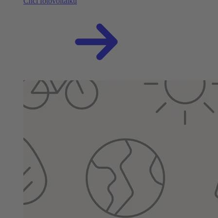
Chci fotovoltaiku