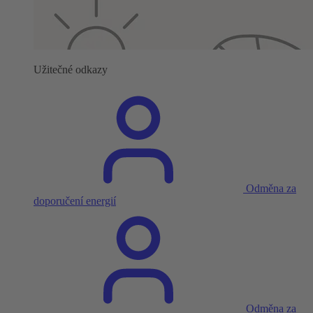
Užitečné odkazy
Odměna za
doporučení energií
Odměna za