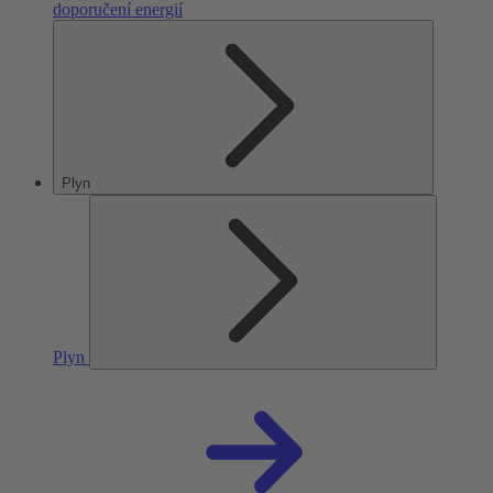
doporučení energií
Plyn
Plyn