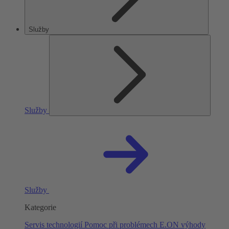
Služby
Služby
Služby
Kategorie
Servis technologií
Pomoc při problémech
E.ON výhody