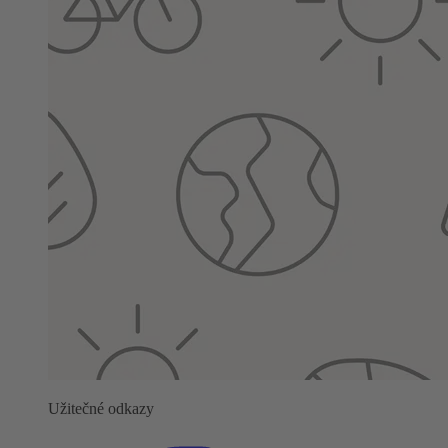
Užitečné odkazy