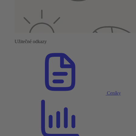
Užitečné odkazy
Ceníky