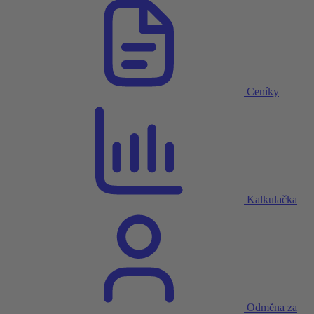
Ceníky
Kalkulačka
Odměna za