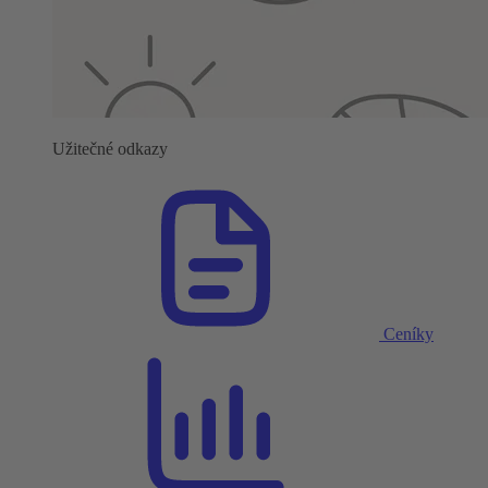
Užitečné odkazy
Ceníky