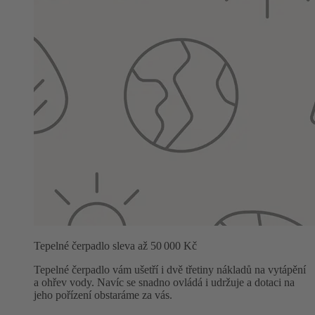
Tepelné čerpadlo sleva až 50 000 Kč
Tepelné čerpadlo vám ušetří i dvě třetiny nákladů na vytápění
a ohřev vody. Navíc se snadno ovládá i udržuje a dotaci na
jeho pořízení obstaráme za vás.