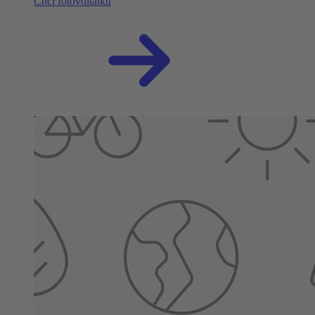
Chci fotovoltaiku