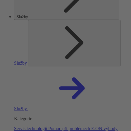
Služby
Služby
Služby
Kategorie
Servis technologií
Pomoc při problémech
E.ON výhody