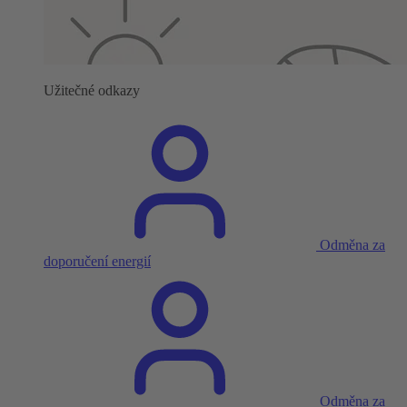
Užitečné odkazy
Odměna za
doporučení energií
Odměna za