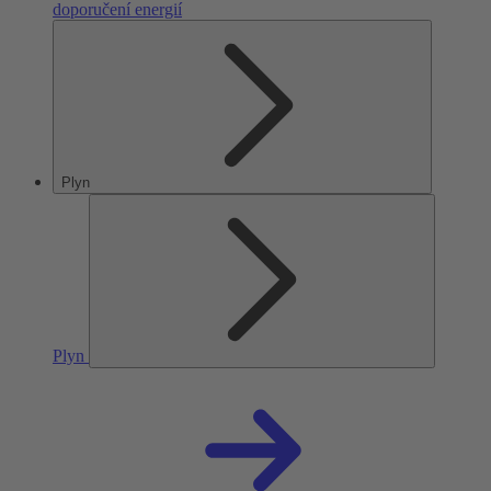
doporučení energií
Plyn
Plyn