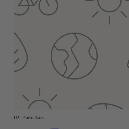
Užitečné odkazy