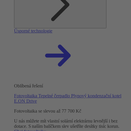
Úsporné technologie
Oblíbená řešení
Fotovoltaika
Tepelné čerpadlo
Plynový kondenzační kotel
E.ON Drive
Fotovoltaika se slevou až 77 700 Kč
U nás můžete mít vlastní solární elektrárnu levnější i bez
dotace. S naším balíčkem slev ušetříte desítky tisíc korun.