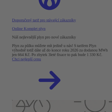
Doporučený tarif pro stávající zákazníky
Online Komplet plyn
Náš nejlevnější plyn pro nové zákazníky
Plyn za půlku můžete mít jedině u nás! S tarifem Plyn
výhodně totiž dáte až do konce roku 2026 za dodanou MWh
jen 664 Kč. Po zbytek 3leté fixace to pak bude 1 330 Kč.
Chci nejlepší cenu