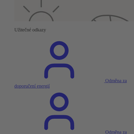
Užitečné odkazy
Odměna za
doporučení energií
Odměna za