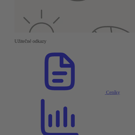
Užitečné odkazy
Ceníky