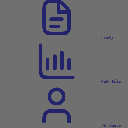
Ceníky
Kalkulačka
Odměna za