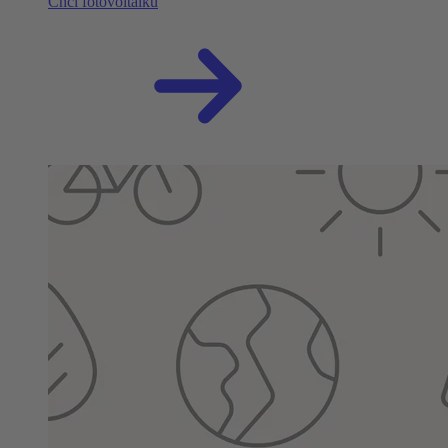
Chci fotovoltaiku