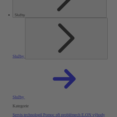
Služby
Služby
Služby
Kategorie
Servis technologií
Pomoc při problémech
E.ON výhody