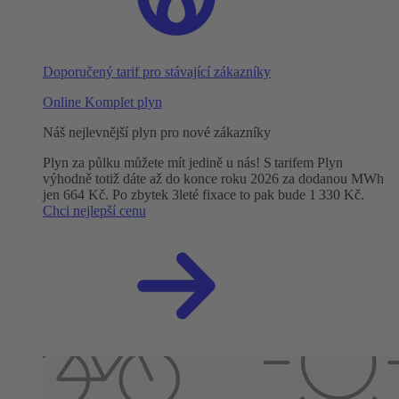
Doporučený tarif pro stávající zákazníky
Online Komplet plyn
Náš nejlevnější plyn pro nové zákazníky
Plyn za půlku můžete mít jedině u nás! S tarifem Plyn
výhodně totiž dáte až do konce roku 2026 za dodanou MWh
jen 664 Kč. Po zbytek 3leté fixace to pak bude 1 330 Kč.
Chci nejlepší cenu