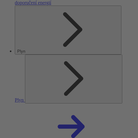
doporučení energií
Plyn
Plyn