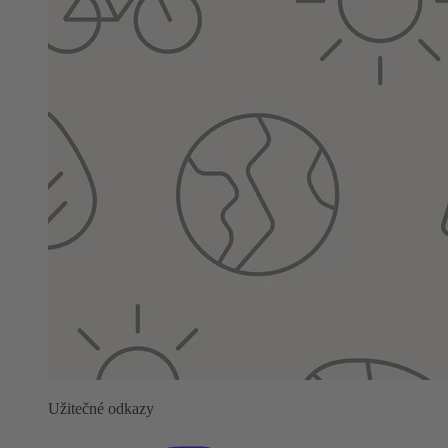
Užitečné odkazy