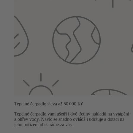
Tepelné čerpadlo sleva až 50 000 Kč
Tepelné čerpadlo vám ušetří i dvě třetiny nákladů na vytápění
a ohřev vody. Navíc se snadno ovládá i udržuje a dotaci na
jeho pořízení obstaráme za vás.