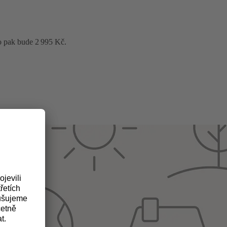
o pak bude 2 995 Kč.