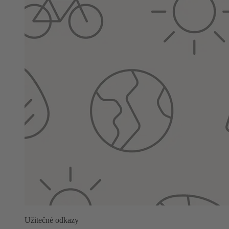
Užitečné odkazy