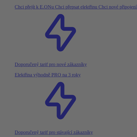
Chci přejít k E.ONu
Chci přepsat elektřinu
Chci nové připojen
Doporučený tarif pro nové zákazníky
Elektřina výhodně PRO na 3 roky
Doporučený tarif pro stávající zákazníky