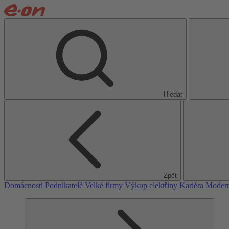
Hledat
Zpět
Domácnosti
Podnikatelé
Velké firmy
Výkup elektřiny
Kariéra
Modern