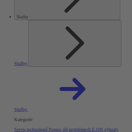
Služby
Služby
Služby
Kategorie
Servis technologií
Pomoc při problémech
E.ON výhody