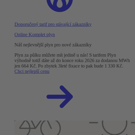
Doporučený tarif pro stávající zákazníky
Online Komplet plyn
Náš nejlevnější plyn pro nové zákazníky
Plyn za půlku můžete mít jedině u nás! S tarifem Plyn
výhodně totiž dáte až do konce roku 2026 za dodanou MWh
jen 664 Kč. Po zbytek 3leté fixace to pak bude 1 330 Kč.
Chci nejlepší cenu