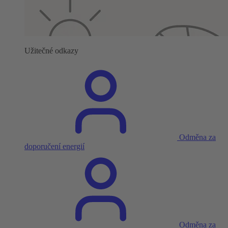
Užitečné odkazy
Odměna za
doporučení energií
Odměna za