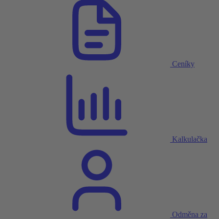
Ceníky
Kalkulačka
Odměna za