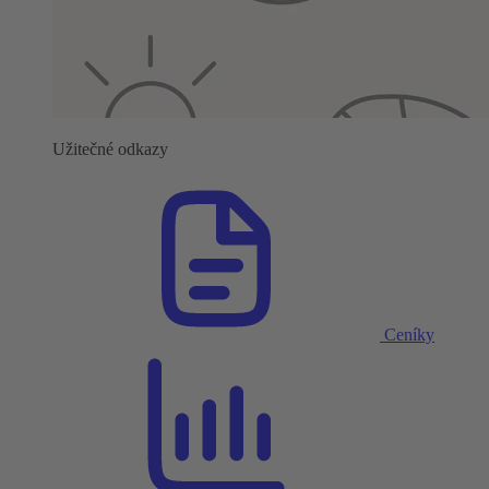
Užitečné odkazy
Ceníky