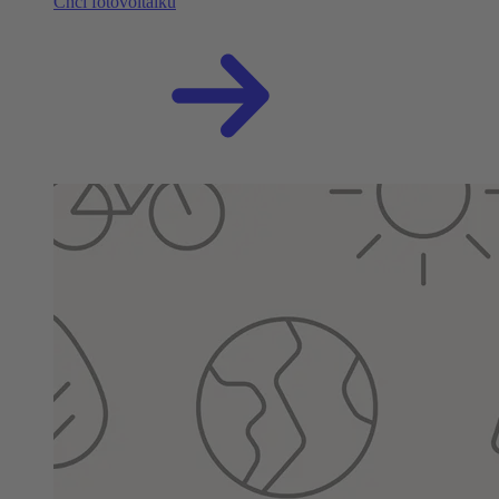
Chci fotovoltaiku