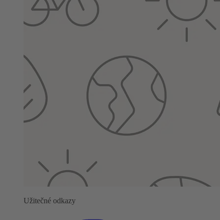
Užitečné odkazy