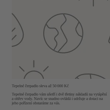
Tepelné čerpadlo sleva až 50 000 Kč
Tepelné čerpadlo vám ušetří i dvě třetiny nákladů na vytápění
a ohřev vody. Navíc se snadno ovládá i udržuje a dotaci na
jeho pořízení obstaráme za vás.