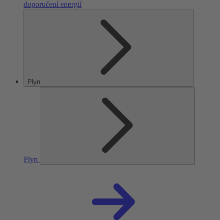
doporučení energií
Plyn
Plyn