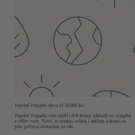
Tepelné čerpadlo sleva až 50 000 Kč
Tepelné čerpadlo vám ušetří i dvě třetiny nákladů na vytápění
a ohřev vody. Navíc se snadno ovládá i udržuje a dotaci na
jeho pořízení obstaráme za vás.