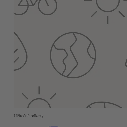
Užitečné odkazy