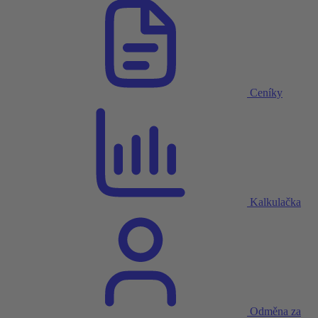
Ceníky
Kalkulačka
Odměna za