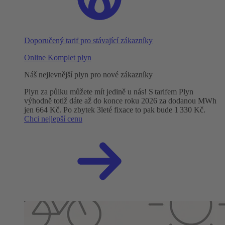
Doporučený tarif pro stávající zákazníky
Online Komplet plyn
Náš nejlevnější plyn pro nové zákazníky
Plyn za půlku můžete mít jedině u nás! S tarifem Plyn
výhodně totiž dáte až do konce roku 2026 za dodanou MWh
jen 664 Kč. Po zbytek 3leté fixace to pak bude 1 330 Kč.
Chci nejlepší cenu