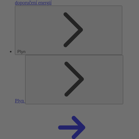
doporučení energií
Plyn
Plyn