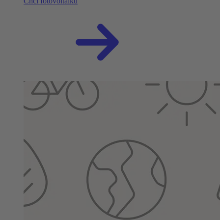
Chci fotovoltaiku