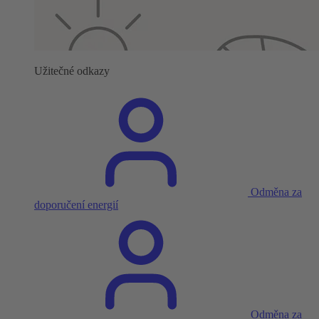
Užitečné odkazy
Odměna za
doporučení energií
Odměna za