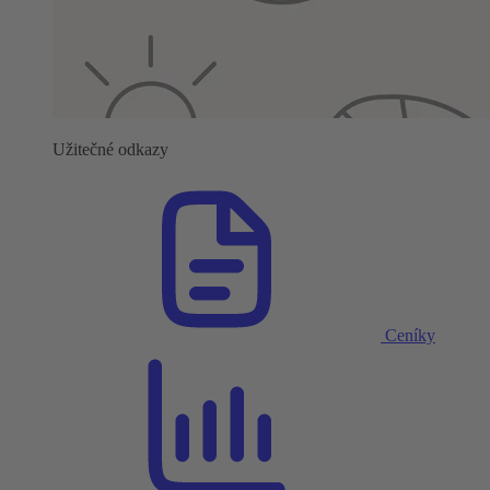
Užitečné odkazy
Ceníky