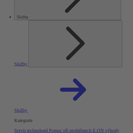
Služby
Služby
Služby
Kategorie
Servis technologií
Pomoc při problémech
E.ON výhody