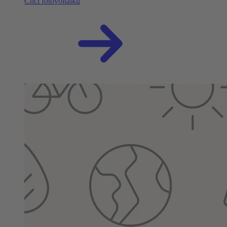
Chci fotovoltaiku