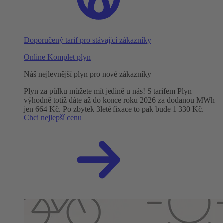
Doporučený tarif pro stávající zákazníky
Online Komplet plyn
Náš nejlevnější plyn pro nové zákazníky
Plyn za půlku můžete mít jedině u nás! S tarifem Plyn
výhodně totiž dáte až do konce roku 2026 za dodanou MWh
jen 664 Kč. Po zbytek 3leté fixace to pak bude 1 330 Kč.
Chci nejlepší cenu