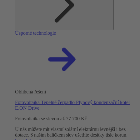
Úsporné technologie
Oblíbená řešení
Fotovoltaika
Tepelné čerpadlo
Plynový kondenzační kotel
E.ON Drive
Fotovoltaika se slevou až 77 700 Kč
U nás můžete mít vlastní solární elektrárnu levnější i bez
dotace. S naším balíčkem slev ušetříte desítky tisíc korun.