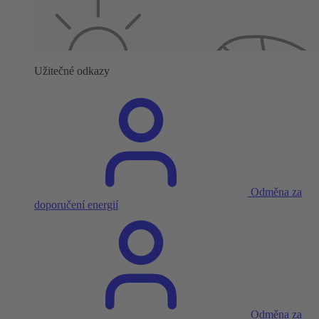
Užitečné odkazy
Odměna za
doporučení energií
Odměna za