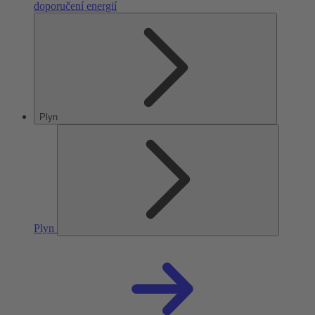
doporučení energií
Plyn
Plyn