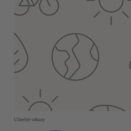
Užitečné odkazy