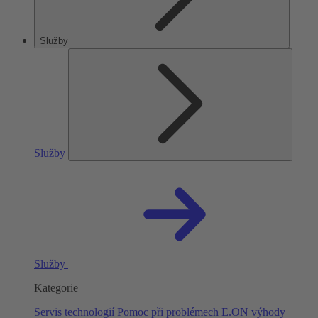
Služby
Služby
Služby
Kategorie
Servis technologií
Pomoc při problémech
E.ON výhody