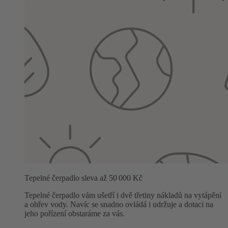
Tepelné čerpadlo sleva až 50 000 Kč
Tepelné čerpadlo vám ušetří i dvě třetiny nákladů na vytápění
a ohřev vody. Navíc se snadno ovládá i udržuje a dotaci na
jeho pořízení obstaráme za vás.