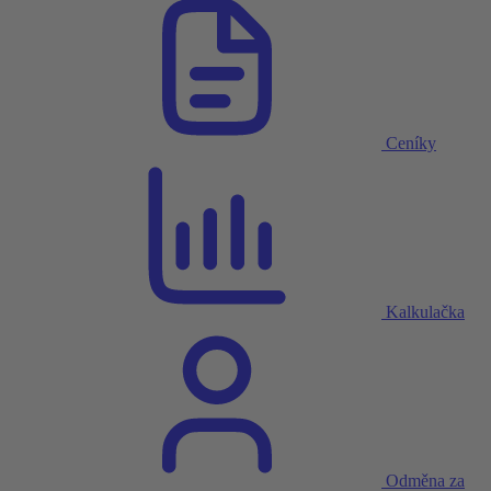
Ceníky
Kalkulačka
Odměna za