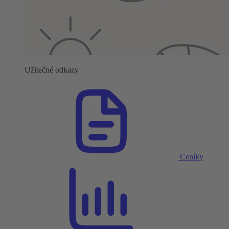
Užitečné odkazy
Ceníky