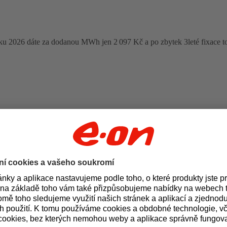
oku 2026 dáte za dodanou MWh jen 2 097 Kč a po zbytek 3leté fixace t