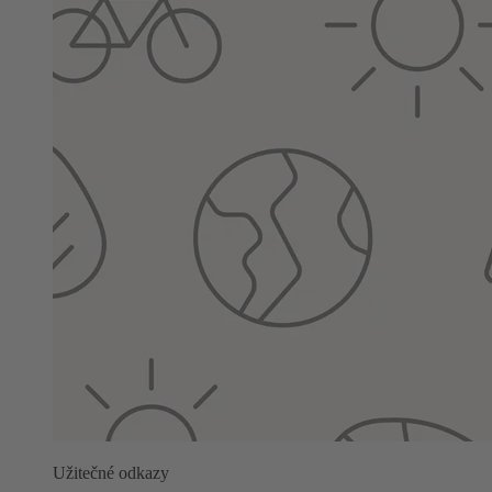
Užitečné odkazy