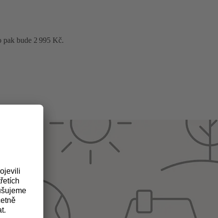
o pak bude 2 995 Kč.