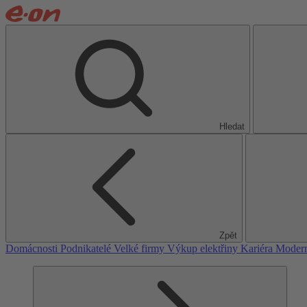
Hledat
Zpět
Domácnosti
Podnikatelé
Velké firmy
Výkup elektřiny
Kariéra
Modern