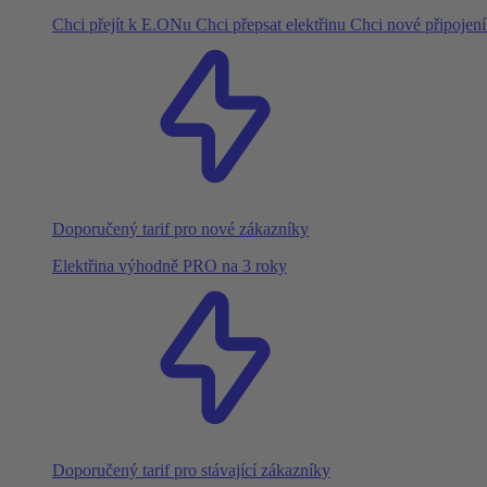
Chci přejít k E.ONu
Chci přepsat elektřinu
Chci nové připojen
Doporučený tarif pro nové zákazníky
Elektřina výhodně PRO na 3 roky
Doporučený tarif pro stávající zákazníky