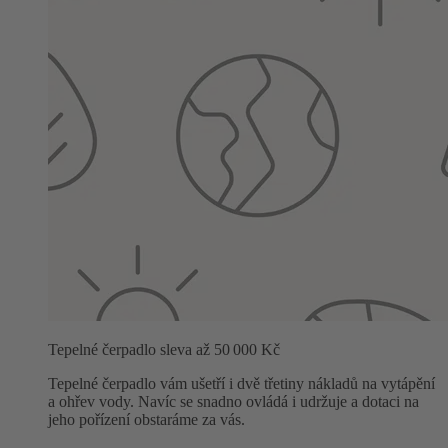
Tepelné čerpadlo sleva až 50 000 Kč
Tepelné čerpadlo vám ušetří i dvě třetiny nákladů na vytápění
a ohřev vody. Navíc se snadno ovládá i udržuje a dotaci na
jeho pořízení obstaráme za vás.