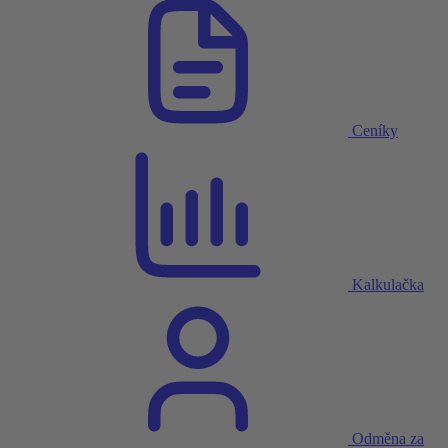
Ceníky
Kalkulačka
Odměna za