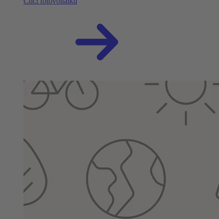
Chci fotovoltaiku