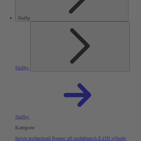
Služby
Služby
Služby
Kategorie
Servis technologií
Pomoc při problémech
E.ON výhody