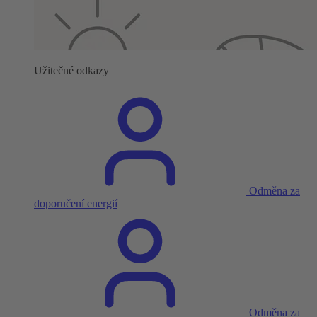
Užitečné odkazy
Odměna za
doporučení energií
Odměna za