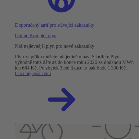
Doporučený tarif pro stávající zákazníky
Online Komplet plyn
Náš nejlevnější plyn pro nové zákazníky
Plyn za půlku můžete mít jedině u nás! S tarifem Plyn
výhodně totiž dáte až do konce roku 2026 za dodanou MWh
jen 664 Kč. Po zbytek 3leté fixace to pak bude 1 330 Kč.
Chci nejlepší cenu