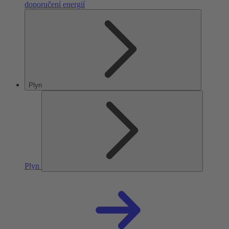
doporučení energií
Plyn
Plyn