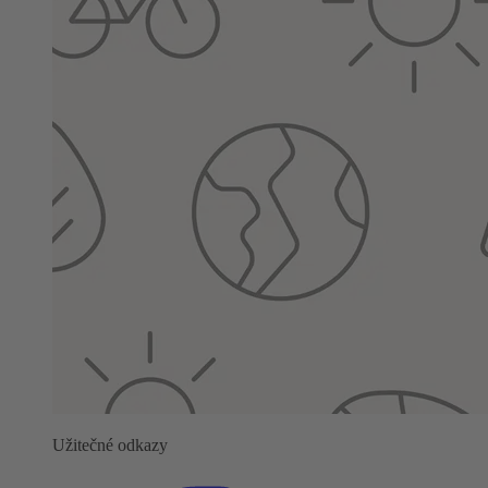
Užitečné odkazy