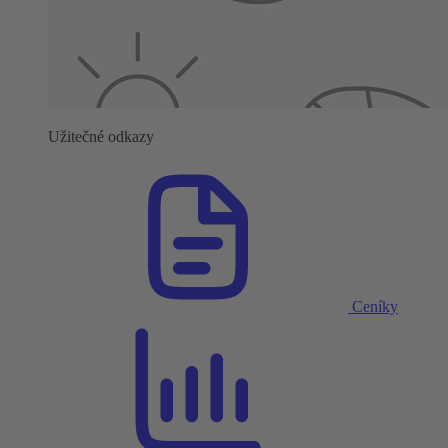
Užitečné odkazy
Ceníky