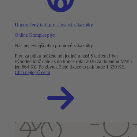
Doporučený tarif pro stávající zákazníky
Online Komplet plyn
Náš nejlevnější plyn pro nové zákazníky
Plyn za půlku můžete mít jedině u nás! S tarifem Plyn
výhodně totiž dáte až do konce roku 2026 za dodanou MWh
jen 664 Kč. Po zbytek 3leté fixace to pak bude 1 330 Kč.
Chci nejlepší cenu