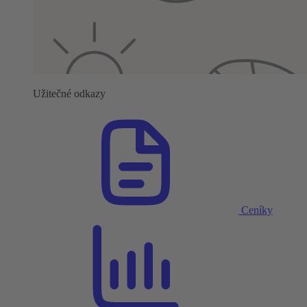
Užitečné odkazy
Ceníky