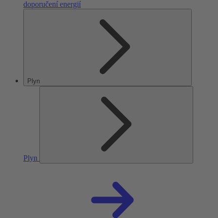
doporučení energií
Plyn
Plyn