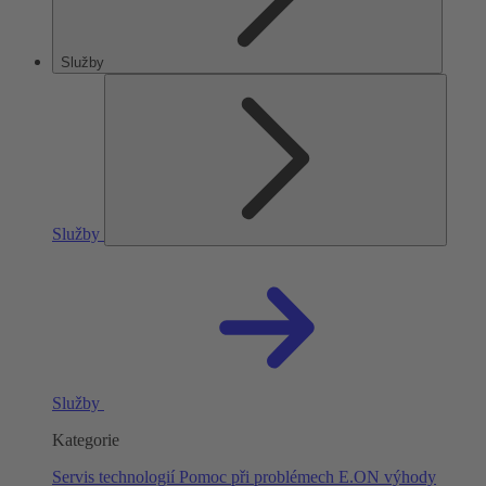
Služby
Služby
Služby
Kategorie
Servis technologií
Pomoc při problémech
E.ON výhody