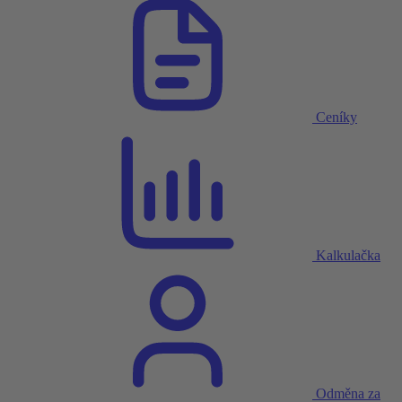
Ceníky
Kalkulačka
Odměna za