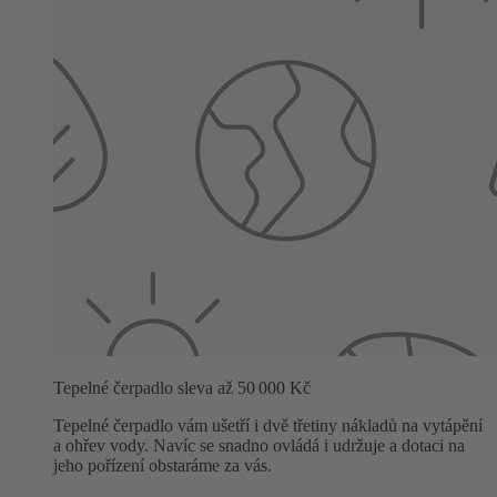
Tepelné čerpadlo sleva až 50 000 Kč
Tepelné čerpadlo vám ušetří i dvě třetiny nákladů na vytápění
a ohřev vody. Navíc se snadno ovládá i udržuje a dotaci na
jeho pořízení obstaráme za vás.