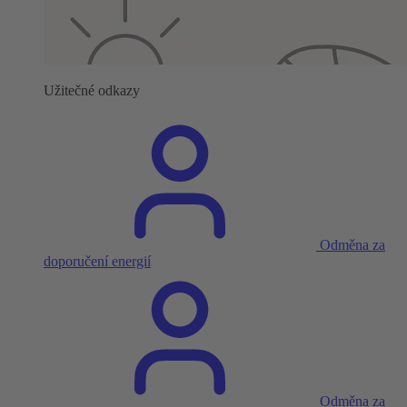
Užitečné odkazy
Odměna za
doporučení energií
Odměna za