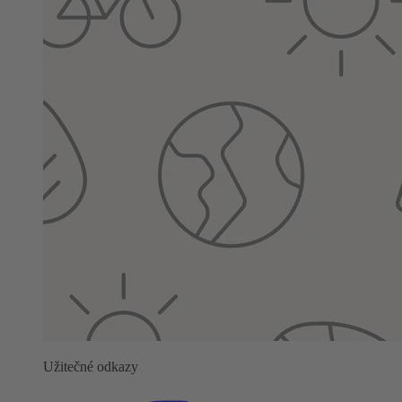
Užitečné odkazy