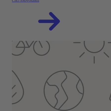
Chci fotovoltaiku