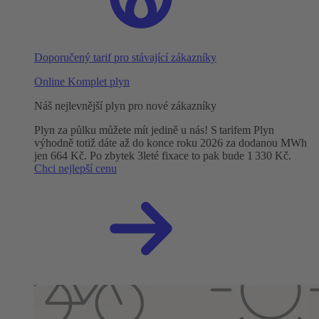
Doporučený tarif pro stávající zákazníky
Online Komplet plyn
Náš nejlevnější plyn pro nové zákazníky
Plyn za půlku můžete mít jedině u nás! S tarifem Plyn
výhodně totiž dáte až do konce roku 2026 za dodanou MWh
jen 664 Kč. Po zbytek 3leté fixace to pak bude 1 330 Kč.
Chci nejlepší cenu