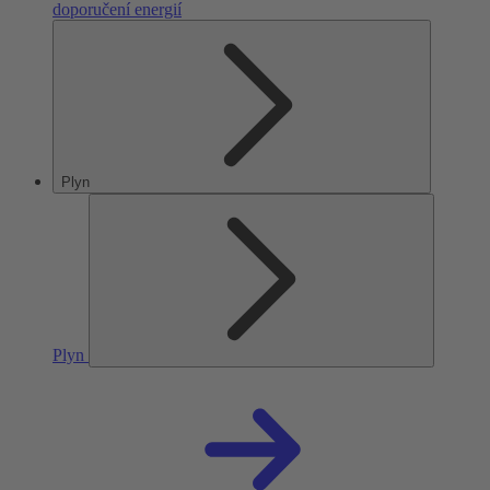
doporučení energií
Plyn
Plyn