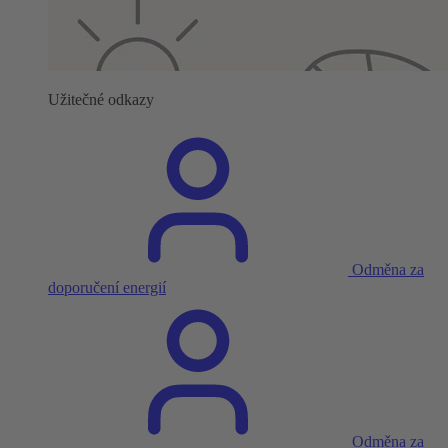
Užitečné odkazy
Odměna za
doporučení energií
Odměna za