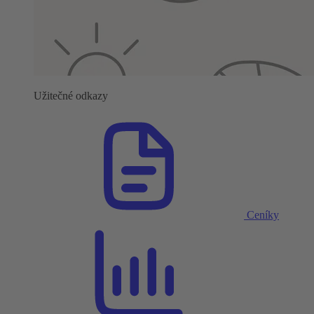
Užitečné odkazy
Ceníky