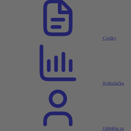
Ceníky
Kalkulačka
Odměna za