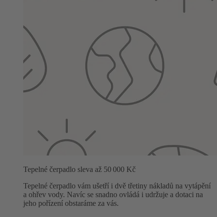
Tepelné čerpadlo sleva až 50 000 Kč
Tepelné čerpadlo vám ušetří i dvě třetiny nákladů na vytápění
a ohřev vody. Navíc se snadno ovládá i udržuje a dotaci na
jeho pořízení obstaráme za vás.