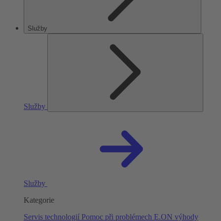
Služby
Služby
Služby
Kategorie
Servis technologií
Pomoc při problémech
E.ON výhody