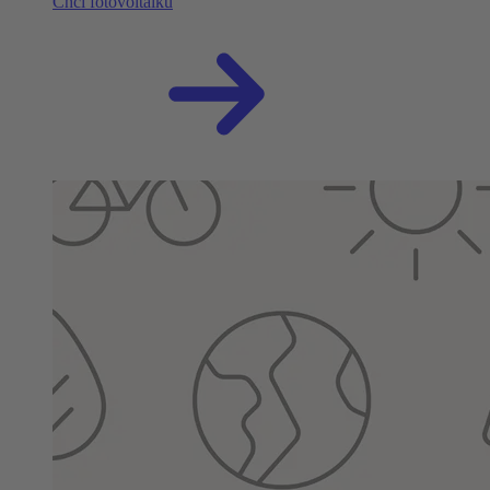
Chci fotovoltaiku