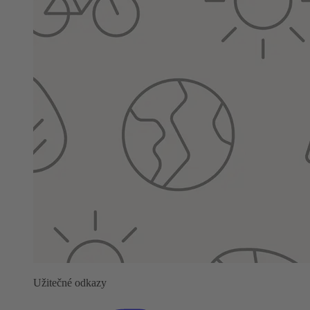
Užitečné odkazy