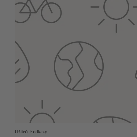
Užitečné odkazy