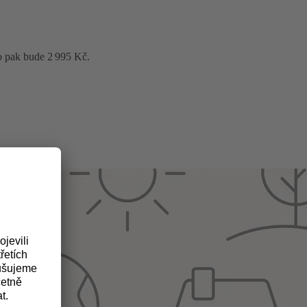
o pak bude 2 995 Kč.