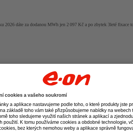
oku 2026 dáte za dodanou MWh jen 2 097 Kč a po zbytek 3leté fixace t