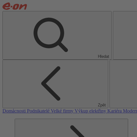
Hledat
Zpět
Domácnosti
Podnikatelé
Velké firmy
Výkup elektřiny
Kariéra
Modern