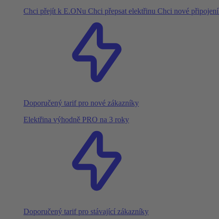
Chci přejít k E.ONu
Chci přepsat elektřinu
Chci nové připojen
Doporučený tarif pro nové zákazníky
Elektřina výhodně PRO na 3 roky
Doporučený tarif pro stávající zákazníky