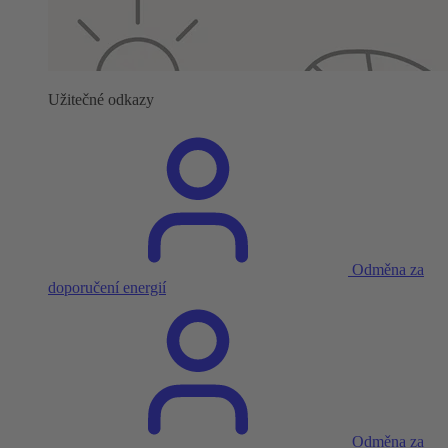
Užitečné odkazy
Odměna za
doporučení energií
Odměna za