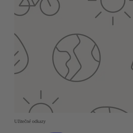
Užitečné odkazy