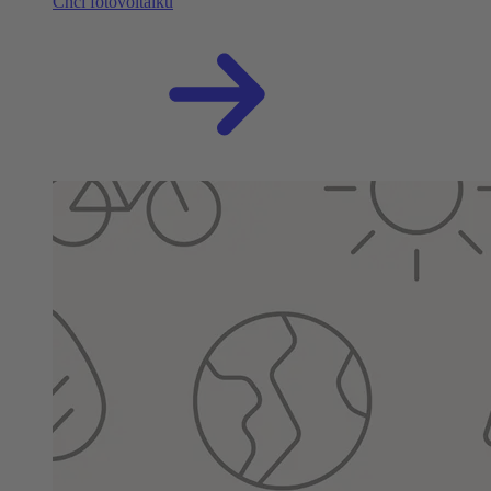
Chci fotovoltaiku