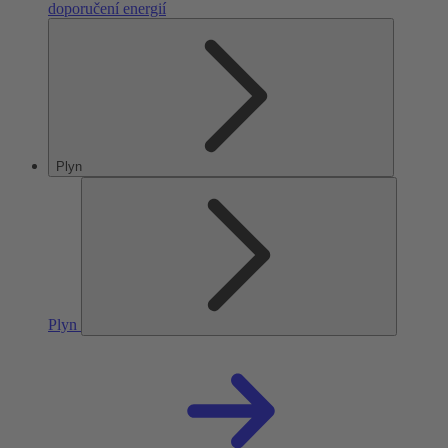
doporučení energií
Plyn
Plyn