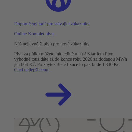
Doporučený tarif pro stávající zákazníky
Online Komplet plyn
Náš nejlevnější plyn pro nové zákazníky
Plyn za půlku můžete mít jedině u nás! S tarifem Plyn
výhodně totiž dáte až do konce roku 2026 za dodanou MWh
jen 664 Kč. Po zbytek 3leté fixace to pak bude 1 330 Kč.
Chci nejlepší cenu