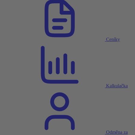
Ceníky
Kalkulačka
Odměna za