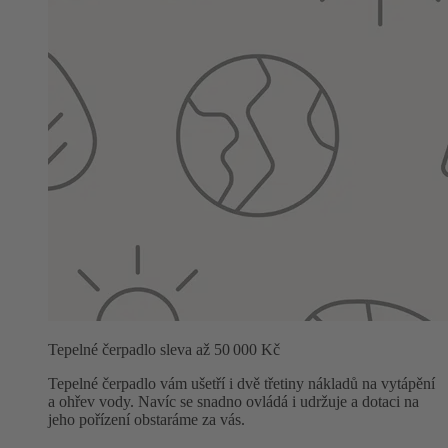
Tepelné čerpadlo sleva až 50 000 Kč
Tepelné čerpadlo vám ušetří i dvě třetiny nákladů na vytápění
a ohřev vody. Navíc se snadno ovládá i udržuje a dotaci na
jeho pořízení obstaráme za vás.