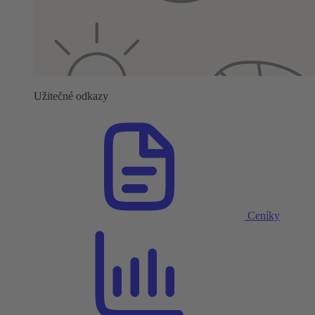
Užitečné odkazy
Ceníky