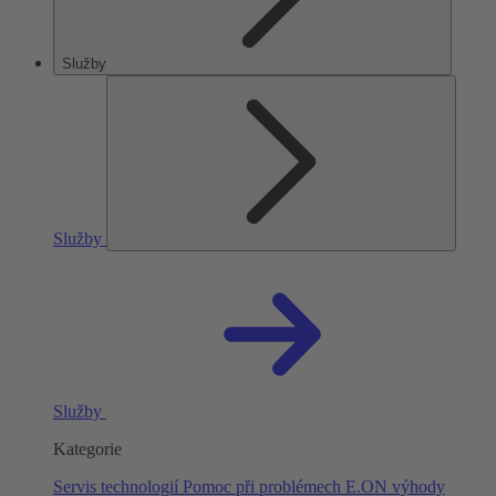
Služby
Služby
Služby
Kategorie
Servis technologií
Pomoc při problémech
E.ON výhody