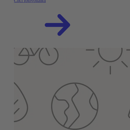
Chci fotovoltaiku