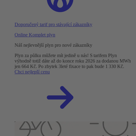
Doporučený tarif pro stávající zákazníky
Online Komplet plyn
Náš nejlevnější plyn pro nové zákazníky
Plyn za půlku můžete mít jedině u nás! S tarifem Plyn
výhodně totiž dáte až do konce roku 2026 za dodanou MWh
jen 664 Kč. Po zbytek 3leté fixace to pak bude 1 330 Kč.
Chci nejlepší cenu