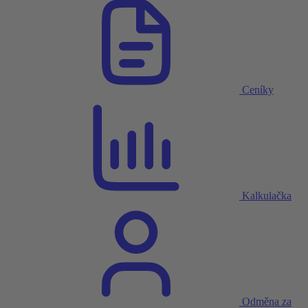
Ceníky
Kalkulačka
Odměna za