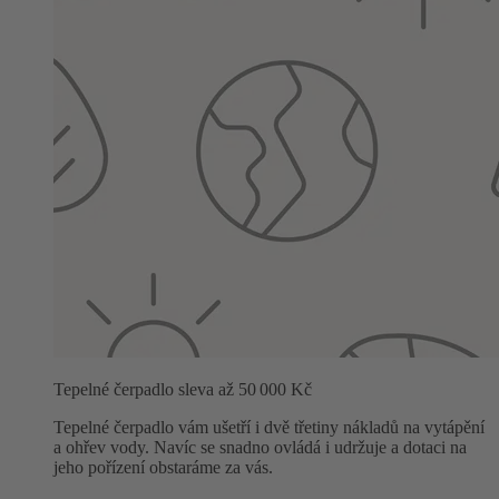
Tepelné čerpadlo sleva až 50 000 Kč
Tepelné čerpadlo vám ušetří i dvě třetiny nákladů na vytápění
a ohřev vody. Navíc se snadno ovládá i udržuje a dotaci na
jeho pořízení obstaráme za vás.