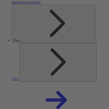
doporučení energií
Plyn
Plyn