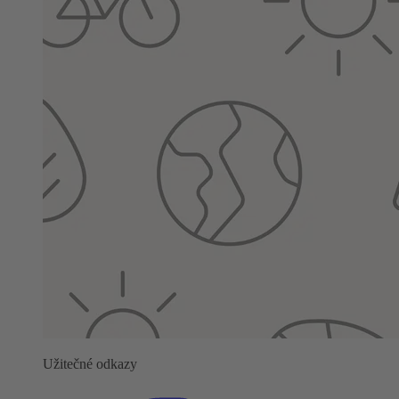
Užitečné odkazy