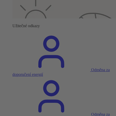
Užitečné odkazy
Odměna za
doporučení energií
Odměna za