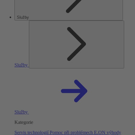
Služby
Služby
Služby
Kategorie
Servis technologií
Pomoc při problémech
E.ON výhody