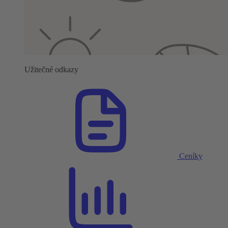
Užitečné odkazy
Ceníky