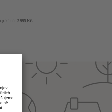
o pak bude 2 995 Kč.