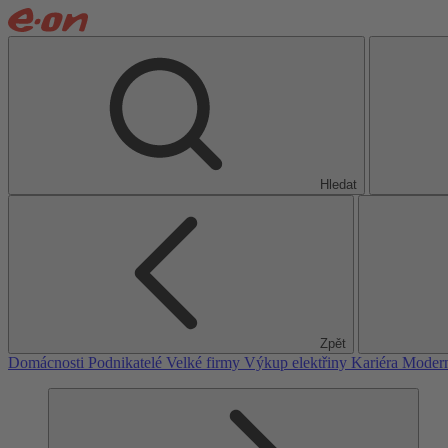
Hledat
Zpět
Domácnosti
Podnikatelé
Velké firmy
Výkup elektřiny
Kariéra
Modern