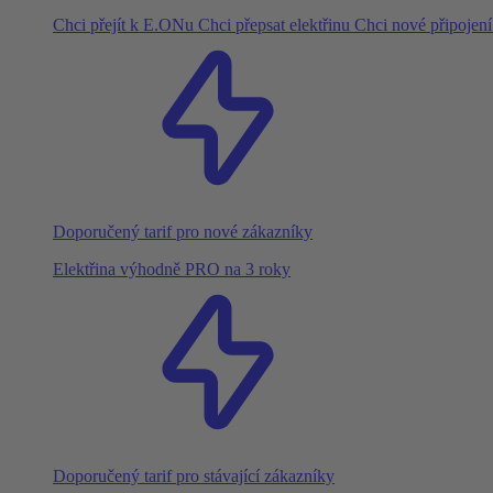
Chci přejít k E.ONu
Chci přepsat elektřinu
Chci nové připojen
Doporučený tarif pro nové zákazníky
Elektřina výhodně PRO na 3 roky
Doporučený tarif pro stávající zákazníky