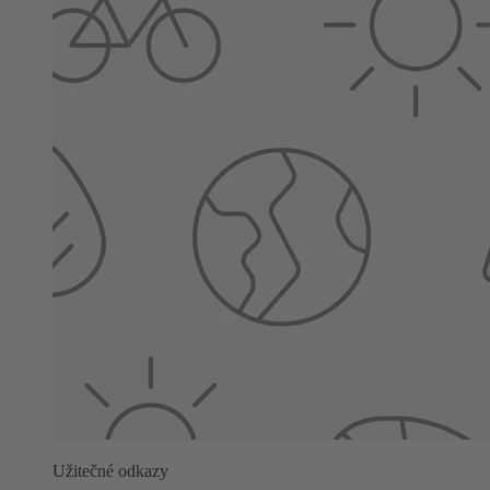
Užitečné odkazy