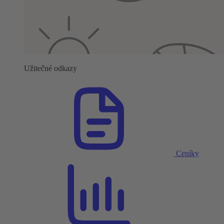
Užitečné odkazy
Ceníky