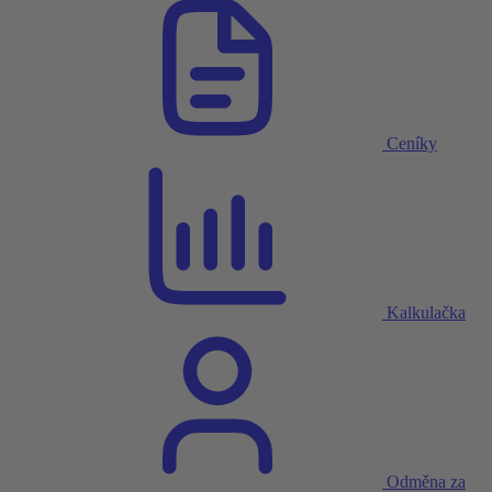
Ceníky
Kalkulačka
Odměna za