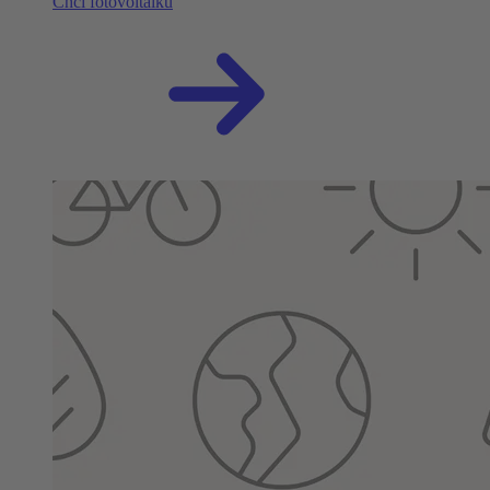
Chci fotovoltaiku