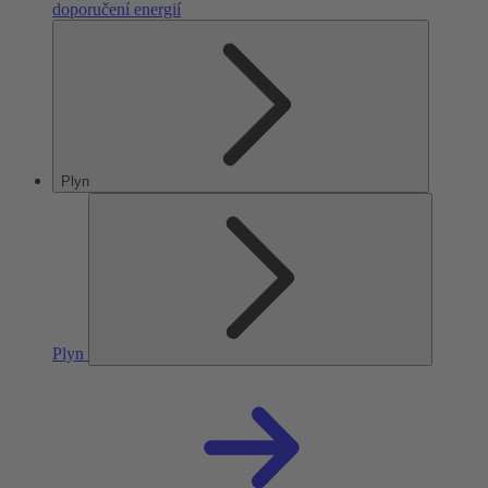
doporučení energií
Plyn
Plyn