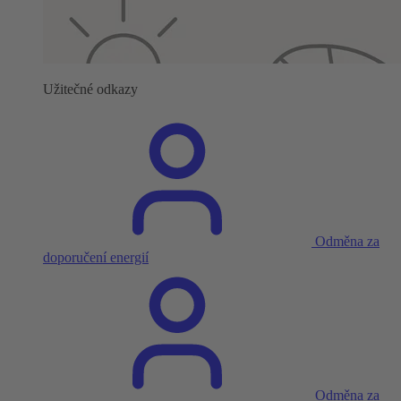
Užitečné odkazy
Odměna za
doporučení energií
Odměna za