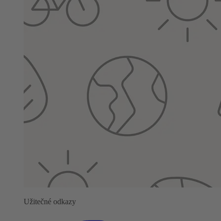
Užitečné odkazy