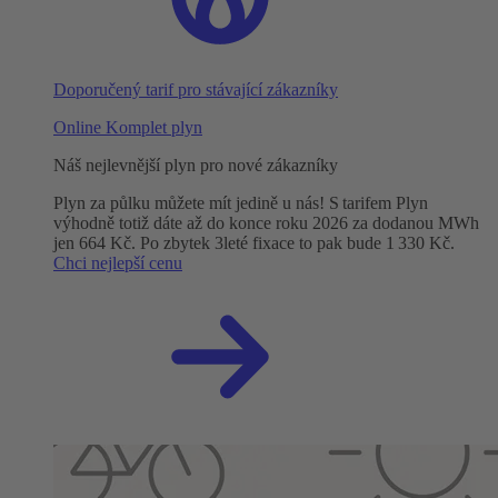
Doporučený tarif pro stávající zákazníky
Online Komplet plyn
Náš nejlevnější plyn pro nové zákazníky
Plyn za půlku můžete mít jedině u nás! S tarifem Plyn
výhodně totiž dáte až do konce roku 2026 za dodanou MWh
jen 664 Kč. Po zbytek 3leté fixace to pak bude 1 330 Kč.
Chci nejlepší cenu