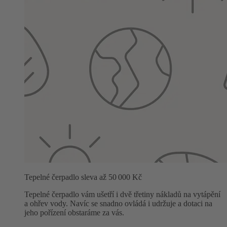
Tepelné čerpadlo sleva až 50 000 Kč
Tepelné čerpadlo vám ušetří i dvě třetiny nákladů na vytápění
a ohřev vody. Navíc se snadno ovládá i udržuje a dotaci na
jeho pořízení obstaráme za vás.