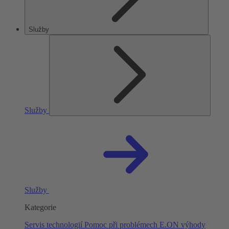
Služby
Služby
Služby
Kategorie
Servis technologií
Pomoc při problémech
E.ON výhody