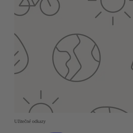
Užitečné odkazy