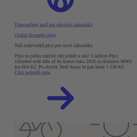
Doporučený tarif pro stávající zákazníky
Online Komplet plyn
Náš nejlevnější plyn pro nové zákazníky
Plyn za půlku můžete mít jedině u nás! S tarifem Plyn
výhodně totiž dáte až do konce roku 2026 za dodanou MWh
jen 664 Kč. Po zbytek 3leté fixace to pak bude 1 330 Kč.
Chci nejlepší cenu