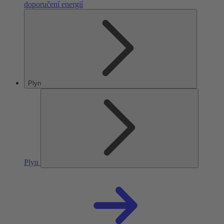
doporučení energií
Plyn
Plyn