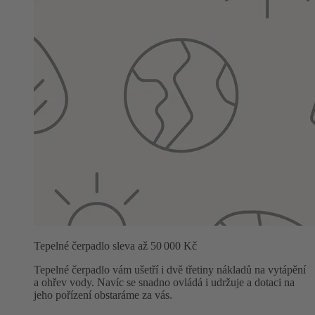
Tepelné čerpadlo sleva až 50 000 Kč
Tepelné čerpadlo vám ušetří i dvě třetiny nákladů na vytápění
a ohřev vody. Navíc se snadno ovládá i udržuje a dotaci na
jeho pořízení obstaráme za vás.