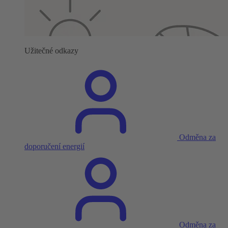
Užitečné odkazy
Odměna za
doporučení energií
Odměna za