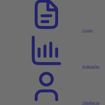
Ceníky
Kalkulačka
Odměna za