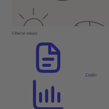
Užitečné odkazy
Ceníky