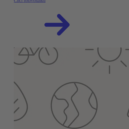
Chci fotovoltaiku