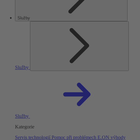
Služby
Služby
Služby
Kategorie
Servis technologií
Pomoc při problémech
E.ON výhody