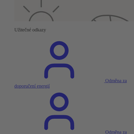
Užitečné odkazy
Odměna za
doporučení energií
Odměna za