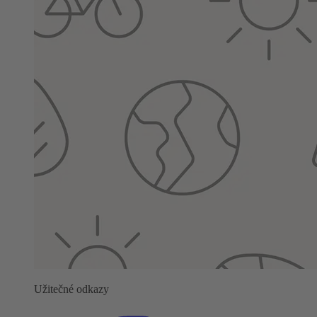
Užitečné odkazy