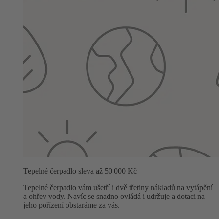
Tepelné čerpadlo sleva až 50 000 Kč
Tepelné čerpadlo vám ušetří i dvě třetiny nákladů na vytápění
a ohřev vody. Navíc se snadno ovládá i udržuje a dotaci na
jeho pořízení obstaráme za vás.