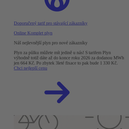
Doporučený tarif pro stávající zákazníky
Online Komplet plyn
Náš nejlevnější plyn pro nové zákazníky
Plyn za půlku můžete mít jedině u nás! S tarifem Plyn
výhodně totiž dáte až do konce roku 2026 za dodanou MWh
jen 664 Kč. Po zbytek 3leté fixace to pak bude 1 330 Kč.
Chci nejlepší cenu