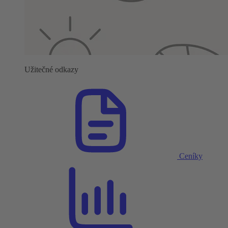
Užitečné odkazy
Ceníky