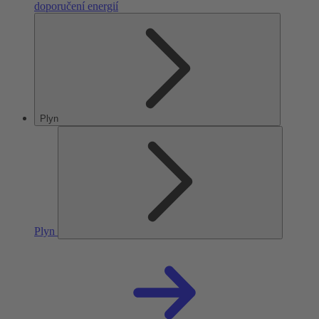
doporučení energií
Plyn
Plyn