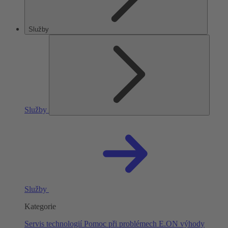
Služby
Služby
Služby
Kategorie
Servis technologií
Pomoc při problémech
E.ON výhody