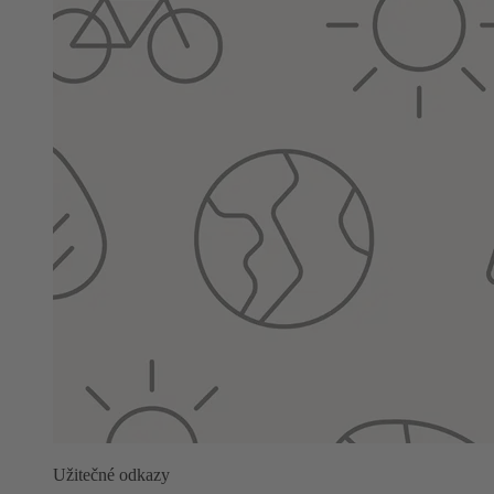
Užitečné odkazy