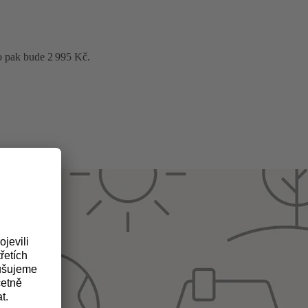
o pak bude 2 995 Kč.