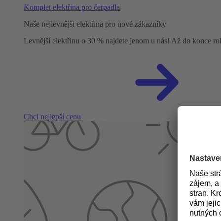
Komplet elektřina pro čerpadla
Naše nejlevnější elektřina pro nové zákazníky
Levnější elektřinu o 30 % najdete jenom u nás! Až do konce r
Chci nejlepší cenu