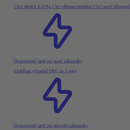
Chci přejít k E.ONu
Chci přepsat elektřinu
Chci nové připojen
Doporučený tarif pro nové zákazníky
Elektřina výhodně PRO na 3 roky
Doporučený tarif pro stávající zákazníky