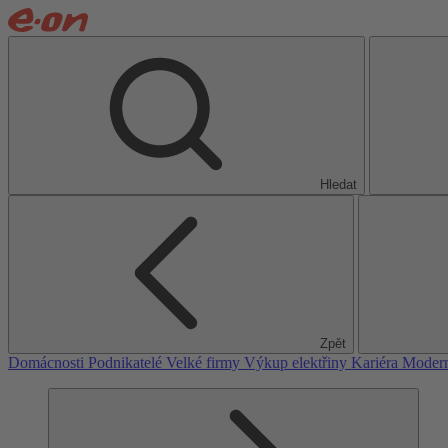
Hledat
Zpět
Domácnosti
Podnikatelé
Velké firmy
Výkup elektřiny
Kariéra
Modern