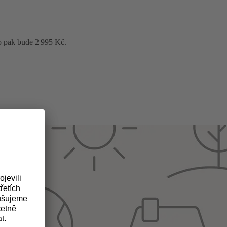
o pak bude 2 995 Kč.