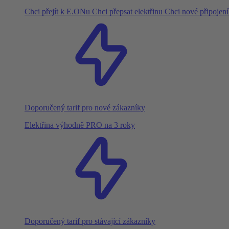
Chci přejít k E.ONu
Chci přepsat elektřinu
Chci nové připojen
Doporučený tarif pro nové zákazníky
Elektřina výhodně PRO na 3 roky
Doporučený tarif pro stávající zákazníky