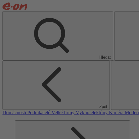
Hledat
Zpět
Domácnosti
Podnikatelé
Velké firmy
Výkup elektřiny
Kariéra
Modern