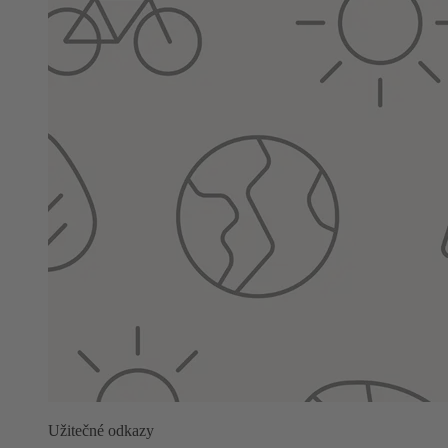
Užitečné odkazy