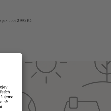
o pak bude 2 995 Kč.