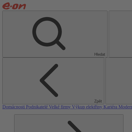
Hledat
Zpět
Domácnosti
Podnikatelé
Velké firmy
Výkup elektřiny
Kariéra
Modern