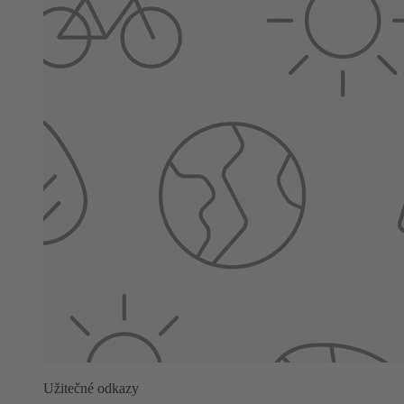
Užitečné odkazy