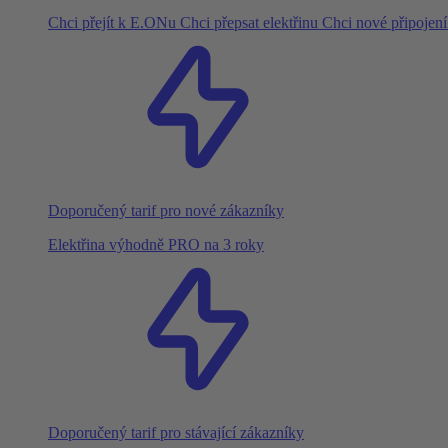
Chci přejít k E.ONu
Chci přepsat elektřinu
Chci nové připojen
Doporučený tarif pro nové zákazníky
Elektřina výhodně PRO na 3 roky
Doporučený tarif pro stávající zákazníky