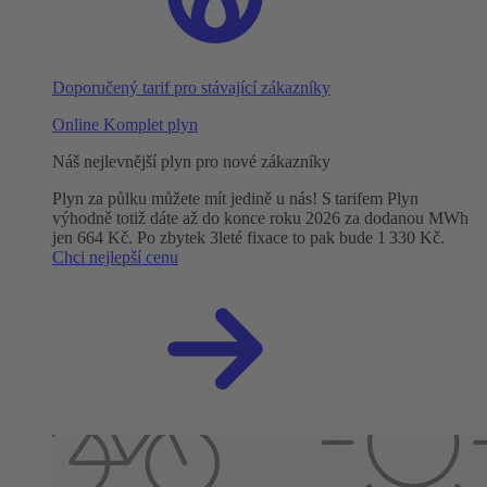
Doporučený tarif pro stávající zákazníky
Online Komplet plyn
Náš nejlevnější plyn pro nové zákazníky
Plyn za půlku můžete mít jedině u nás! S tarifem Plyn
výhodně totiž dáte až do konce roku 2026 za dodanou MWh
jen 664 Kč. Po zbytek 3leté fixace to pak bude 1 330 Kč.
Chci nejlepší cenu