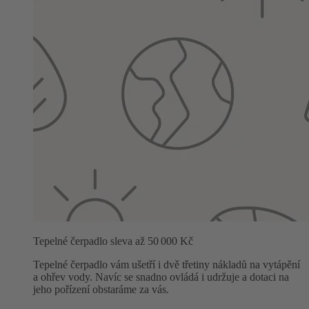
Tepelné čerpadlo sleva až 50 000 Kč
Tepelné čerpadlo vám ušetří i dvě třetiny nákladů na vytápění
a ohřev vody. Navíc se snadno ovládá i udržuje a dotaci na
jeho pořízení obstaráme za vás.