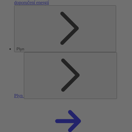
doporučení energií
Plyn
Plyn