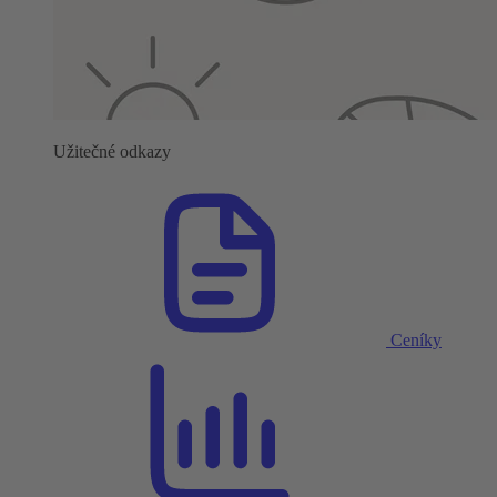
Užitečné odkazy
Ceníky