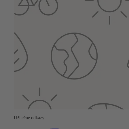
Užitečné odkazy