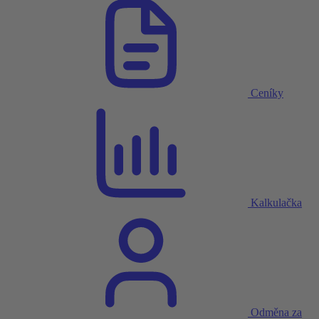
Ceníky
Kalkulačka
Odměna za