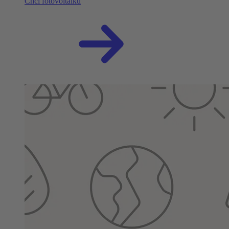
Chci fotovoltaiku