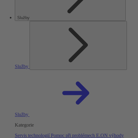
Služby
Služby
Služby
Kategorie
Servis technologií
Pomoc při problémech
E.ON výhody