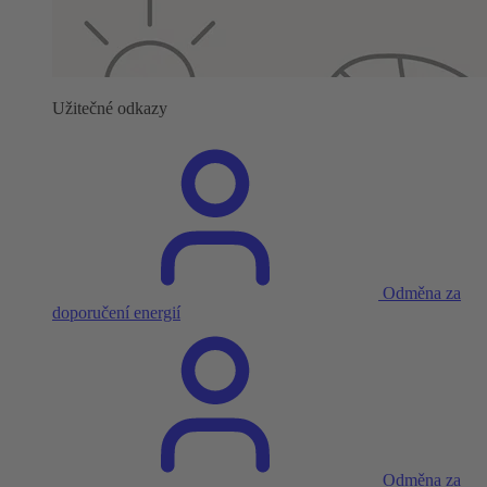
Užitečné odkazy
Odměna za
doporučení energií
Odměna za