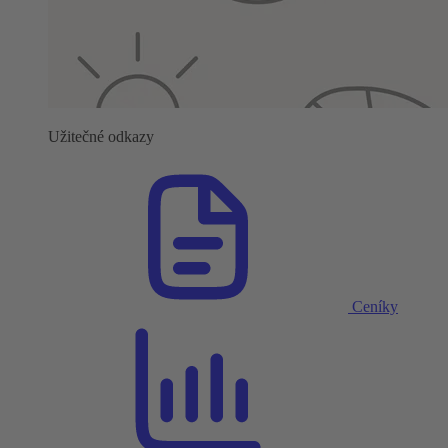
Užitečné odkazy
Ceníky