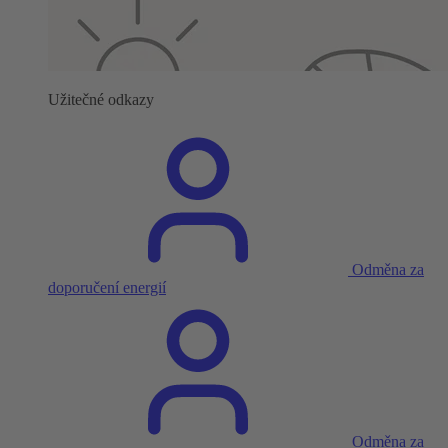
Užitečné odkazy
Odměna za
doporučení energií
Odměna za