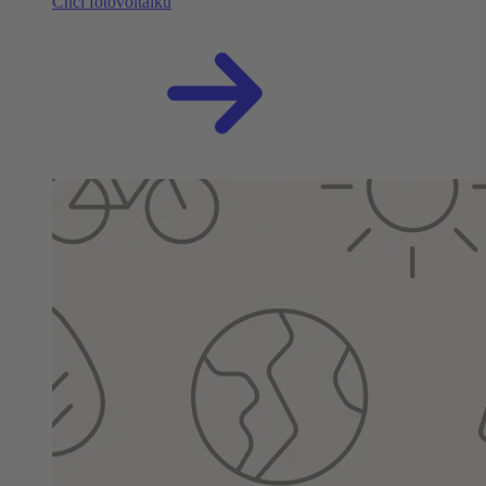
Chci fotovoltaiku