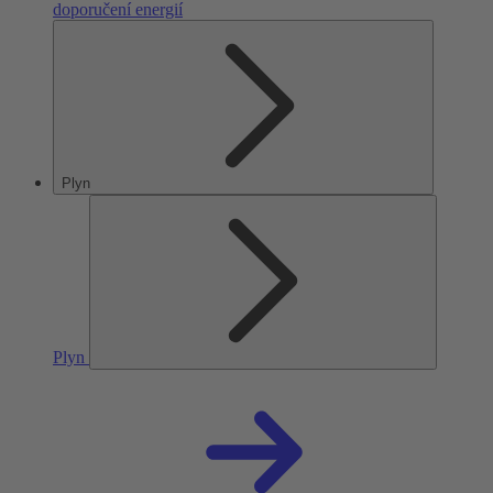
doporučení energií
Plyn
Plyn