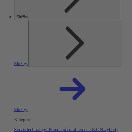
Služby
Služby
Služby
Kategorie
Servis technologií
Pomoc při problémech
E.ON výhody