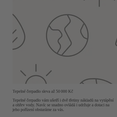
Tepelné čerpadlo sleva až 50 000 Kč
Tepelné čerpadlo vám ušetří i dvě třetiny nákladů na vytápění
a ohřev vody. Navíc se snadno ovládá i udržuje a dotaci na
jeho pořízení obstaráme za vás.