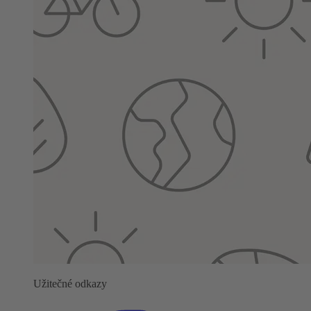
Užitečné odkazy