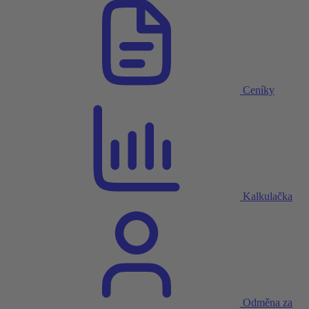
Ceníky
Kalkulačka
Odměna za