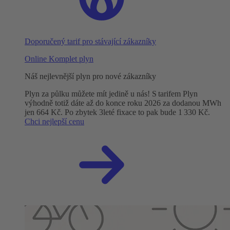
Doporučený tarif pro stávající zákazníky
Online Komplet plyn
Náš nejlevnější plyn pro nové zákazníky
Plyn za půlku můžete mít jedině u nás! S tarifem Plyn
výhodně totiž dáte až do konce roku 2026 za dodanou MWh
jen 664 Kč. Po zbytek 3leté fixace to pak bude 1 330 Kč.
Chci nejlepší cenu