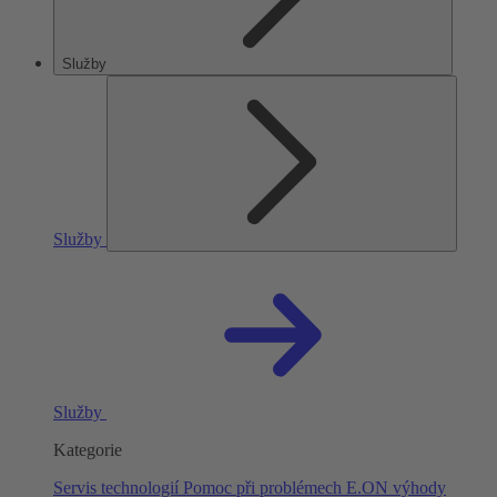
Služby
Služby
Služby
Kategorie
Servis technologií
Pomoc při problémech
E.ON výhody