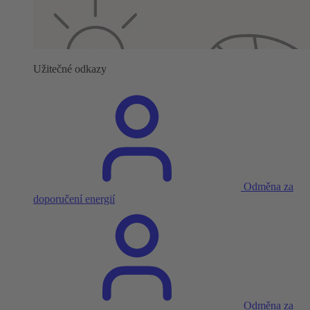
Užitečné odkazy
Odměna za
doporučení energií
Odměna za