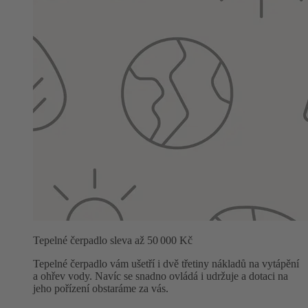
Tepelné čerpadlo sleva až 50 000 Kč
Tepelné čerpadlo vám ušetří i dvě třetiny nákladů na vytápění
a ohřev vody. Navíc se snadno ovládá i udržuje a dotaci na
jeho pořízení obstaráme za vás.