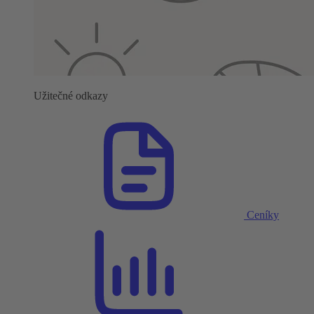
Užitečné odkazy
Ceníky