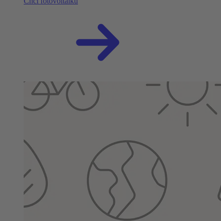
Chci fotovoltaiku