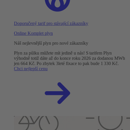
Doporučený tarif pro stávající zákazníky
Online Komplet plyn
Náš nejlevnější plyn pro nové zákazníky
Plyn za půlku můžete mít jedině u nás! S tarifem Plyn
výhodně totiž dáte až do konce roku 2026 za dodanou MWh
jen 664 Kč. Po zbytek 3leté fixace to pak bude 1 330 Kč.
Chci nejlepší cenu