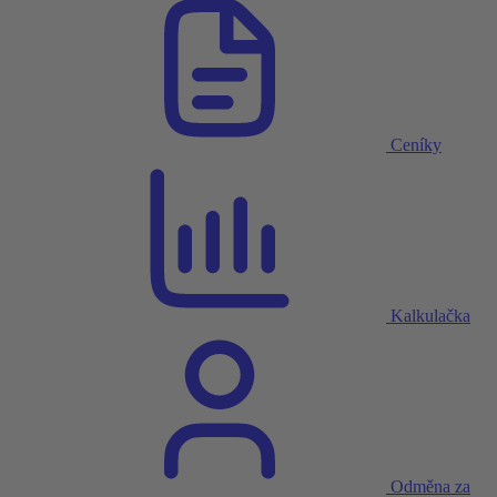
Ceníky
Kalkulačka
Odměna za