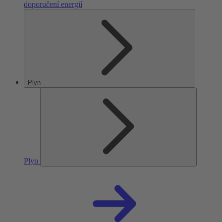
doporučení energií
Plyn
Plyn