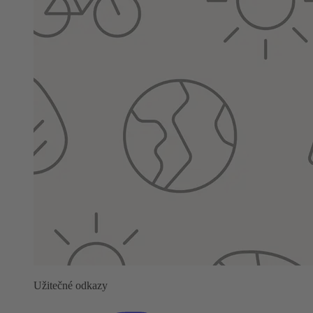
Užitečné odkazy