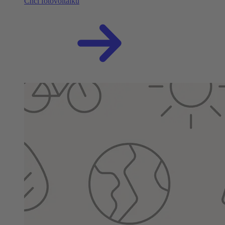
Chci fotovoltaiku