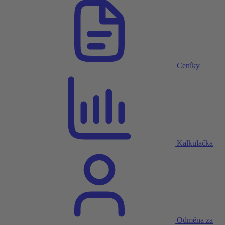
Ceníky
Kalkulačka
Odměna za