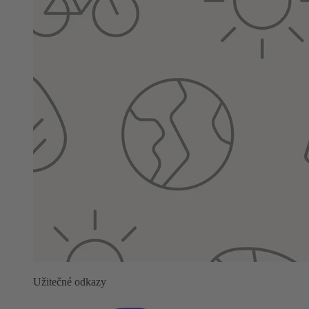
Užitečné odkazy