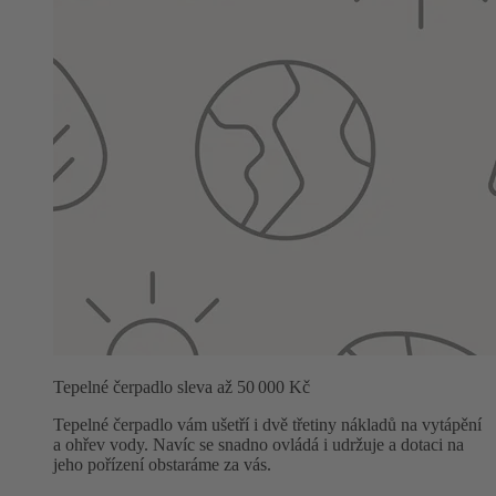
Tepelné čerpadlo sleva až 50 000 Kč
Tepelné čerpadlo vám ušetří i dvě třetiny nákladů na vytápění
a ohřev vody. Navíc se snadno ovládá i udržuje a dotaci na
jeho pořízení obstaráme za vás.