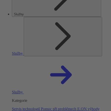
Služby
Služby
Služby
Kategorie
Servis technologií
Pomoc při problémech
E.ON výhody