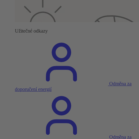
Užitečné odkazy
Odměna za
doporučení energií
Odměna za