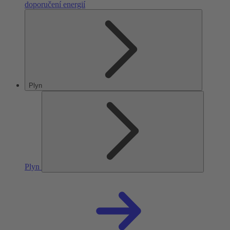
doporučení energií
Plyn
Plyn