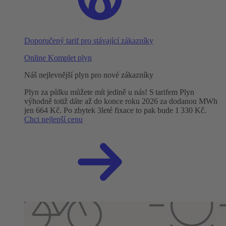
Doporučený tarif pro stávající zákazníky
Online Komplet plyn
Náš nejlevnější plyn pro nové zákazníky
Plyn za půlku můžete mít jedině u nás! S tarifem Plyn
výhodně totiž dáte až do konce roku 2026 za dodanou MWh
jen 664 Kč. Po zbytek 3leté fixace to pak bude 1 330 Kč.
Chci nejlepší cenu