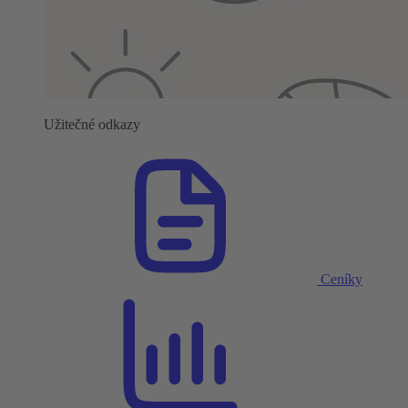
Užitečné odkazy
Ceníky