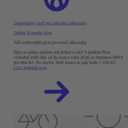
Doporučený tarif pro stávající zákazníky
Online Komplet plyn
Náš nejlevnější plyn pro nové zákazníky
Plyn za půlku můžete mít jedině u nás! S tarifem Plyn
výhodně totiž dáte až do konce roku 2026 za dodanou MWh
jen 664 Kč. Po zbytek 3leté fixace to pak bude 1 330 Kč.
Chci nejlepší cenu