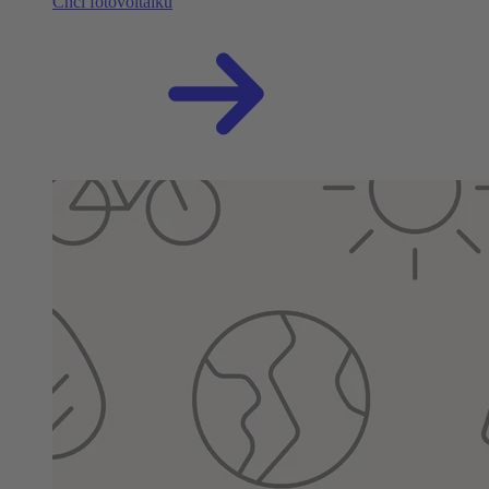
Chci fotovoltaiku