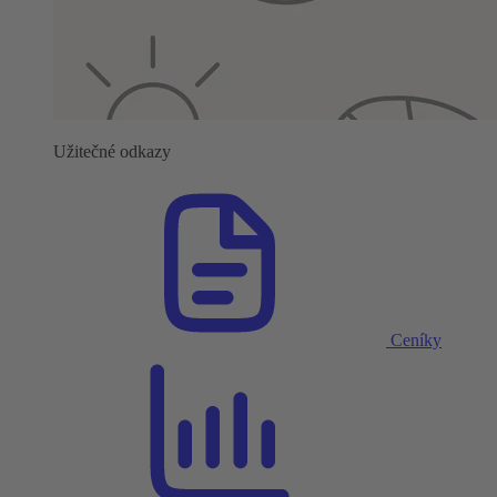
Užitečné odkazy
Ceníky