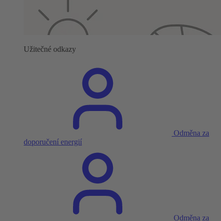
Užitečné odkazy
Odměna za
doporučení energií
Odměna za