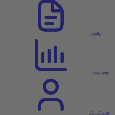
Ceníky
Kalkulačka
Odměna za