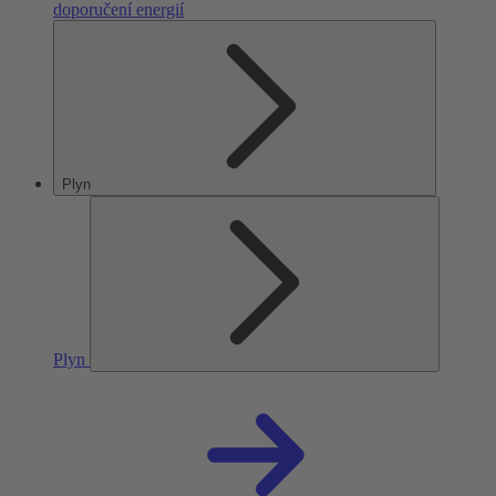
doporučení energií
Plyn
Plyn