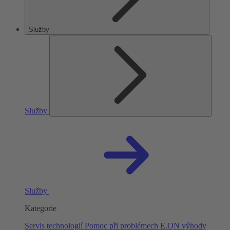
Služby
Služby
Služby
Kategorie
Servis technologií
Pomoc při problémech
E.ON výhody