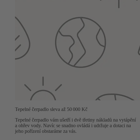
Tepelné čerpadlo sleva až 50 000 Kč
Tepelné čerpadlo vám ušetří i dvě třetiny nákladů na vytápění
a ohřev vody. Navíc se snadno ovládá i udržuje a dotaci na
jeho pořízení obstaráme za vás.