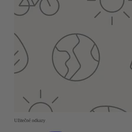
Užitečné odkazy