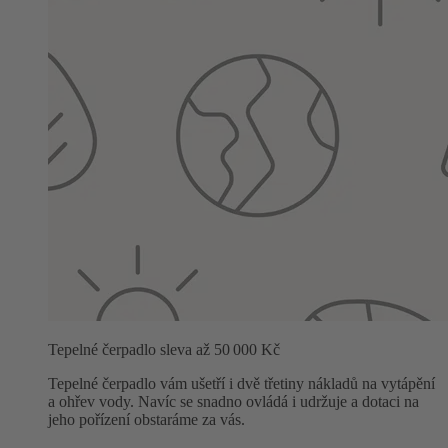
Tepelné čerpadlo sleva až 50 000 Kč
Tepelné čerpadlo vám ušetří i dvě třetiny nákladů na vytápění
a ohřev vody. Navíc se snadno ovládá i udržuje a dotaci na
jeho pořízení obstaráme za vás.