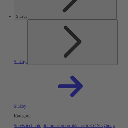
Služby
Služby
Služby
Kategorie
Servis technologií
Pomoc při problémech
E.ON výhody