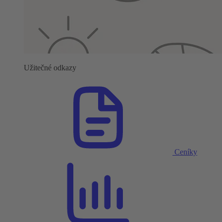
Užitečné odkazy
Ceníky