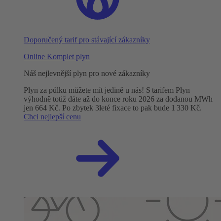
Doporučený tarif pro stávající zákazníky
Online Komplet plyn
Náš nejlevnější plyn pro nové zákazníky
Plyn za půlku můžete mít jedině u nás! S tarifem Plyn
výhodně totiž dáte až do konce roku 2026 za dodanou MWh
jen 664 Kč. Po zbytek 3leté fixace to pak bude 1 330 Kč.
Chci nejlepší cenu