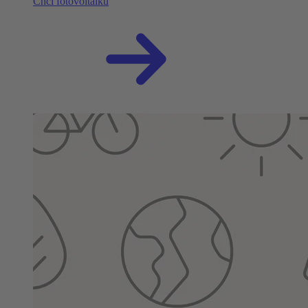
Chci fotovoltaiku