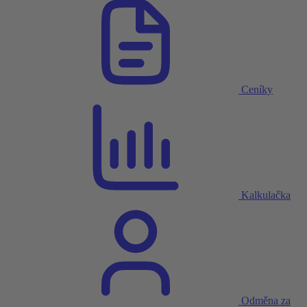
Ceníky
Kalkulačka
Odměna za