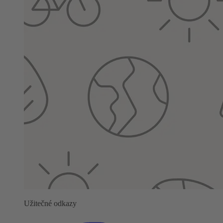
Užitečné odkazy