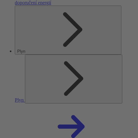
doporučení energií
Plyn
Plyn