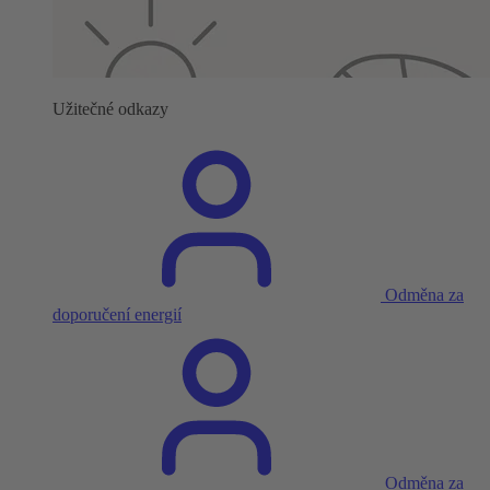
Užitečné odkazy
Odměna za
doporučení energií
Odměna za