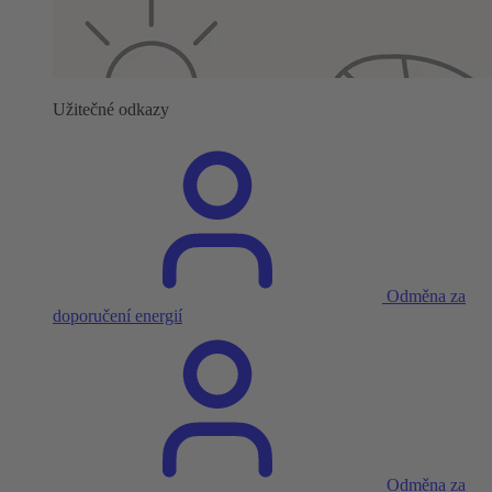
Užitečné odkazy
Odměna za
doporučení energií
Odměna za