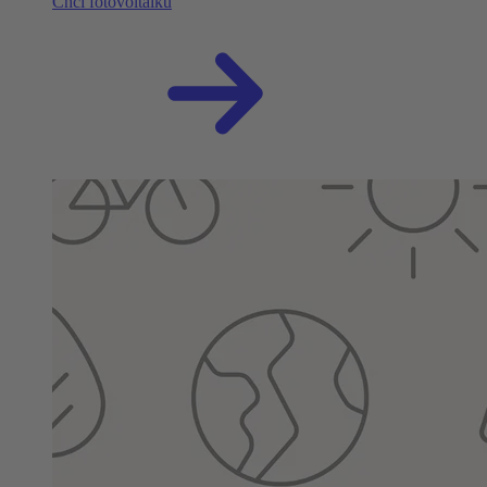
Chci fotovoltaiku