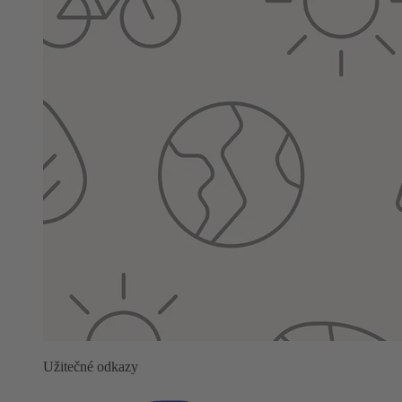
Užitečné odkazy