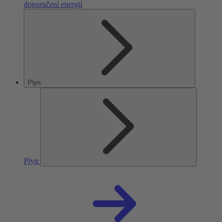
doporučení energií
Plyn
Plyn