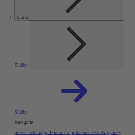
Služby
Služby
Služby
Kategorie
Servis technologií
Pomoc při problémech
E.ON výhody