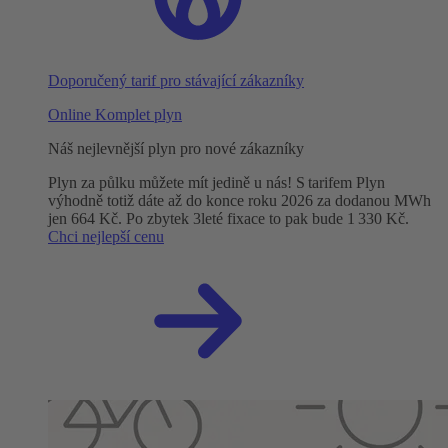
Doporučený tarif pro stávající zákazníky
Online Komplet plyn
Náš nejlevnější plyn pro nové zákazníky
Plyn za půlku můžete mít jedině u nás! S tarifem Plyn
výhodně totiž dáte až do konce roku 2026 za dodanou MWh
jen 664 Kč. Po zbytek 3leté fixace to pak bude 1 330 Kč.
Chci nejlepší cenu