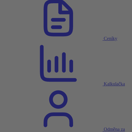
Ceníky
Kalkulačka
Odměna za