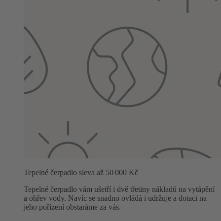
Tepelné čerpadlo sleva až 50 000 Kč
Tepelné čerpadlo vám ušetří i dvě třetiny nákladů na vytápění
a ohřev vody. Navíc se snadno ovládá i udržuje a dotaci na
jeho pořízení obstaráme za vás.