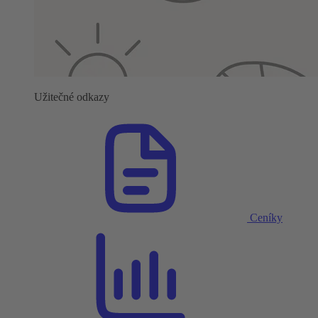
Užitečné odkazy
Ceníky