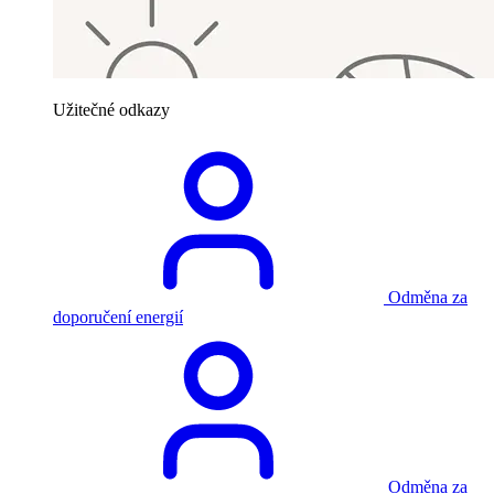
Užitečné odkazy
Odměna za
doporučení energií
Odměna za