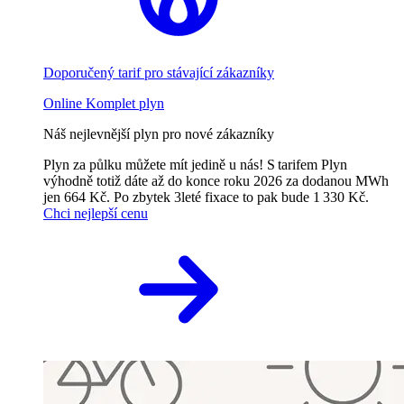
Doporučený tarif pro stávající zákazníky
Online Komplet plyn
Náš nejlevnější plyn pro nové zákazníky
Plyn za půlku můžete mít jedině u nás! S tarifem Plyn
výhodně totiž dáte až do konce roku 2026 za dodanou MWh
jen 664 Kč. Po zbytek 3leté fixace to pak bude 1 330 Kč.
Chci nejlepší cenu