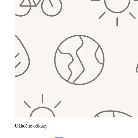
Užitečné odkazy