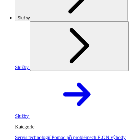
Služby
Služby
Služby
Kategorie
Servis technologií
Pomoc při problémech
E.ON výhody