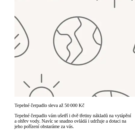
Tepelné čerpadlo sleva až 50 000 Kč
Tepelné čerpadlo vám ušetří i dvě třetiny nákladů na vytápění
a ohřev vody. Navíc se snadno ovládá i udržuje a dotaci na
jeho pořízení obstaráme za vás.