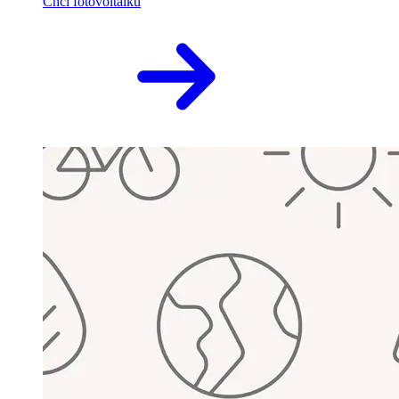
Chci fotovoltaiku