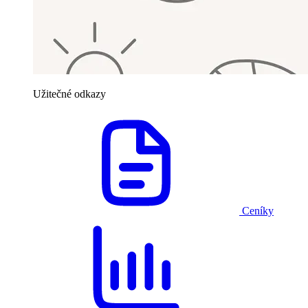
Užitečné odkazy
Ceníky