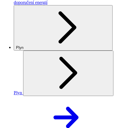
doporučení energií
Plyn
Plyn