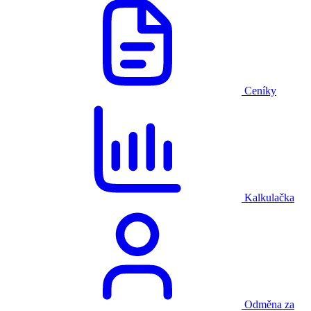
Ceníky
Kalkulačka
Odměna za